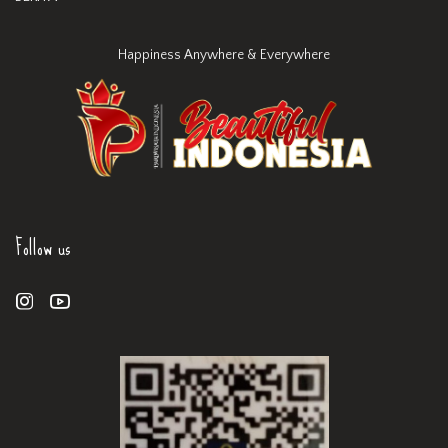
Happiness Anywhere & Everywhere
Follow us