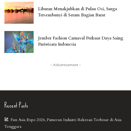
Liburan Menakjubkan di Pulau Osi, Surga
Tersembunyi di Seram Bagian Barat
Jember Fashion Carnaval Perkuat Daya Saing
Pariwisata Indonesia
– Advertisement –
Recent Posts
Fun Asia Expo 2026, Pameran Industri Rekreasi Terbesar di Asia
Tenggara