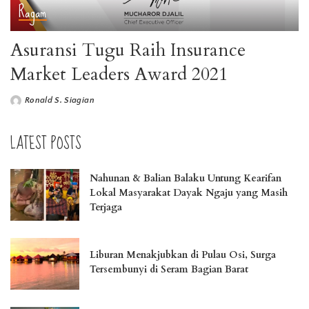
Ragam
Asuransi Tugu Raih Insurance
Market Leaders Award 2021
Ronald S. Siagian
LATEST POSTS
Nahunan & Balian Balaku Untung Kearifan
Lokal Masyarakat Dayak Ngaju yang Masih
Terjaga
Liburan Menakjubkan di Pulau Osi, Surga
Tersembunyi di Seram Bagian Barat