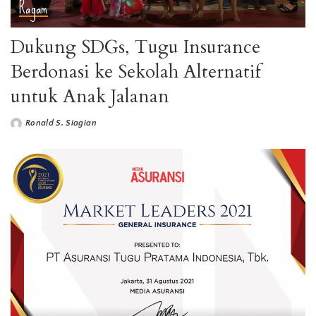
Ragam
Dukung SDGs, Tugu Insurance
Berdonasi ke Sekolah Alternatif
untuk Anak Jalanan
Ronald S. Siagian