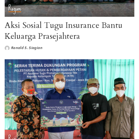
Ragam
Aksi Sosial Tugu Insurance Bantu
Keluarga Prasejahtera
Ronald S. Siagian
Ragam