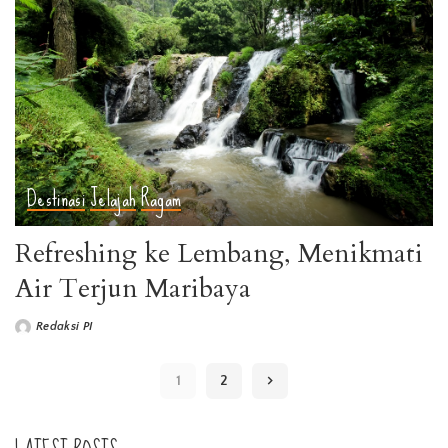
Destinasi
Jelajah
Ragam
Refreshing ke Lembang, Menikmati
Air Terjun Maribaya
Redaksi PI
1
2