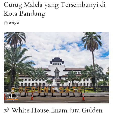
Curug Malela yang Tersembunyi di
Kota Bandung
Rizky K
Jelajah
White House Enam Juta Gulden