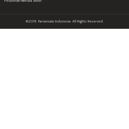
Pedoman Media Siber
©2019. Pariwisata Indonesia. All Rights Reserved.