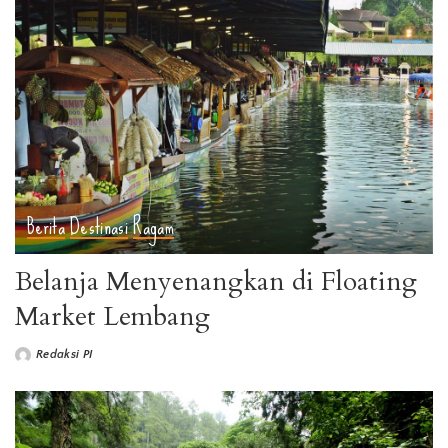
Berita
Destinasi
Ragam
Belanja Menyenangkan di Floating
Market Lembang
Redaksi PI