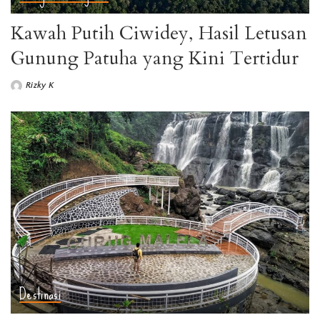
Kawah Putih Ciwidey, Hasil Letusan
Gunung Patuha yang Kini Tertidur
Rizky K
Destinasi