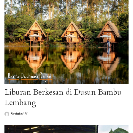
Berita
Destinasi
Ragam
Liburan Berkesan di Dusun Bambu
Lembang
Redaksi PI