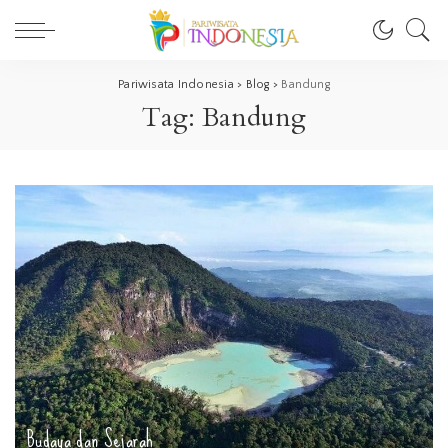
Pariwisata Indonesia
>
Blog
>
Bandung
Tag:
Bandung
Budaya dan Sejarah