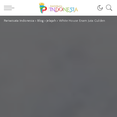
Pariwisata Indonesia
>
Blog
>
Jelajah
>
White House Enam Juta Gulden