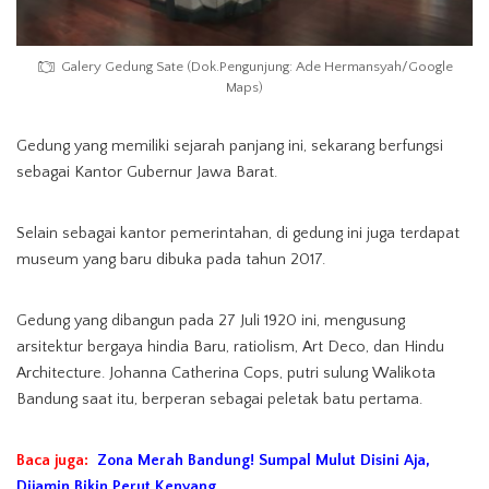
Galery Gedung Sate (Dok.Pengunjung: Ade Hermansyah/Google
Maps)
Gedung yang memiliki sejarah panjang ini, sekarang berfungsi
sebagai Kantor Gubernur Jawa Barat.
Selain sebagai kantor pemerintahan, di gedung ini juga terdapat
museum yang baru dibuka pada tahun 2017.
Gedung yang dibangun pada 27 Juli 1920 ini, mengusung
arsitektur bergaya hindia Baru, ratiolism, Art Deco, dan Hindu
Architecture. Johanna Catherina Cops, putri sulung Walikota
Bandung saat itu, berperan sebagai peletak batu pertama.
Baca juga:
Zona Merah Bandung! Sumpal Mulut Disini Aja,
Dijamin Bikin Perut Kenyang