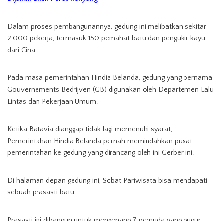
Dalam proses pembangunannya, gedung ini melibatkan sekitar
2.000 pekerja, termasuk 150 pemahat batu dan pengukir kayu
dari Cina.
Pada masa pemerintahan Hindia Belanda, gedung yang bernama
Gouvernements Bedrijven (GB) digunakan oleh Departemen Lalu
Lintas dan Pekerjaan Umum.
Ketika Batavia dianggap tidak lagi memenuhi syarat,
Pemerintahan Hindia Belanda pernah memindahkan pusat
pemerintahan ke gedung yang dirancang oleh ini Gerber ini.
Di halaman depan gedung ini, Sobat Pariwisata bisa mendapati
sebuah prasasti batu.
Prasasti ini dibangun untuk mengenang 7 pemuda yang gugur