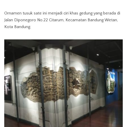
Ornamen tusuk sate ini menjadi ciri khas gedung yang berada di
Jalan Diponegoro No.22 Citarum, Kecamatan Bandung Wetan,
Kota Bandung.