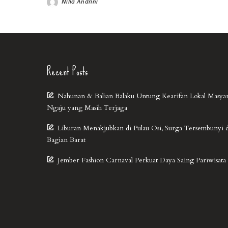
Nilia Andrini
Recent Posts
Nahunan & Balian Balaku Untung Kearifan Lokal Masya
Ngaju yang Masih Terjaga
Liburan Menakjubkan di Pulau Osi, Surga Tersembunyi 
Bagian Barat
Jember Fashion Carnaval Perkuat Daya Saing Pariwisata