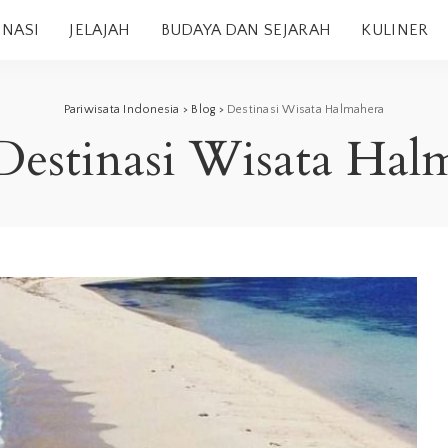
INASI
JELAJAH
BUDAYA DAN SEJARAH
KULINER
Pariwisata Indonesia
>
Blog
>
Destinasi Wisata Halmahera
Destinasi Wisata Hal