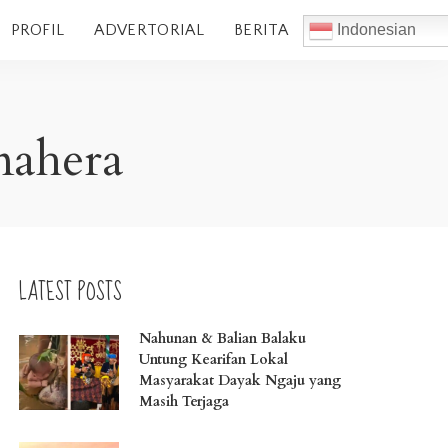
PROFIL
ADVERTORIAL
BERITA
Indonesian
mahera
LATEST POSTS
Nahunan & Balian Balaku
Untung Kearifan Lokal
Masyarakat Dayak Ngaju yang
Masih Terjaga