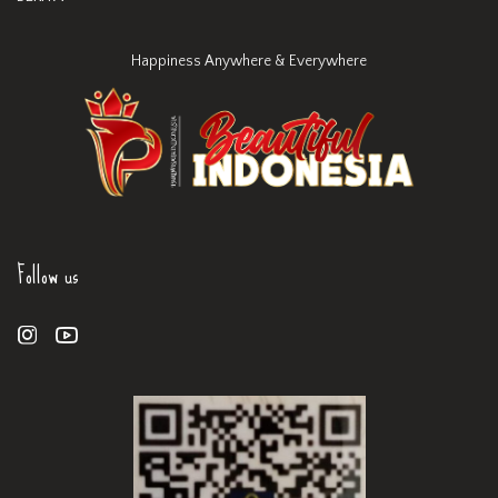
Happiness Anywhere & Everywhere
Follow us