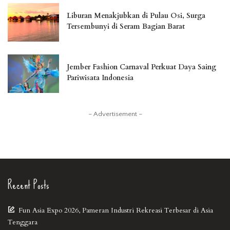
Liburan Menakjubkan di Pulau Osi, Surga
Tersembunyi di Seram Bagian Barat
Jember Fashion Carnaval Perkuat Daya Saing
Pariwisata Indonesia
– Advertisement –
Recent Posts
Fun Asia Expo 2026, Pameran Industri Rekreasi Terbesar di Asia
Tenggara