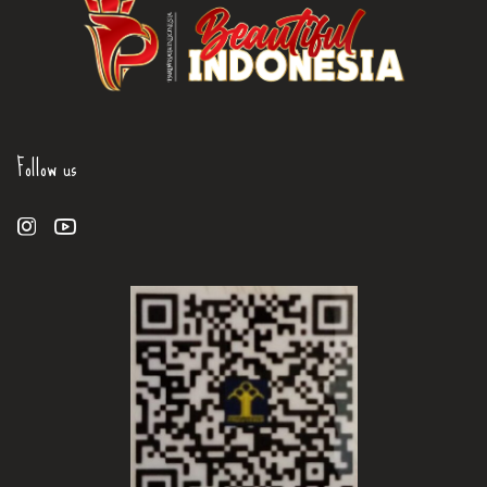
Follow us