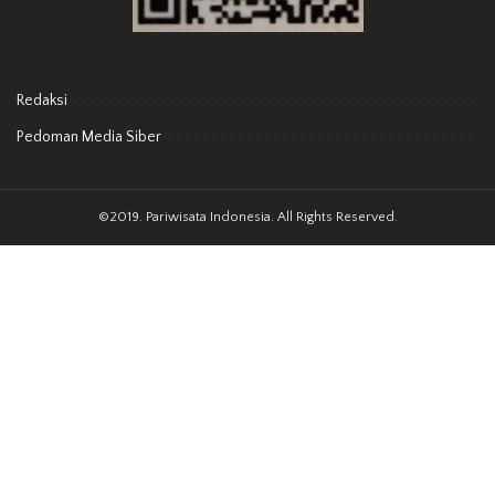
Redaksi
Pedoman Media Siber
©2019. Pariwisata Indonesia. All Rights Reserved.