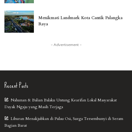
Menikmati Landmark Kota Cantik Palangka
Raya
– Advertisement –
Recent Posts
Nahunan & Balian Balaku Untung Kearifan Lokal Masyarakat
Dayak Ngaju yang Masih Terjaga
Liburan Menakjubkan di Pulau Osi, Surga Tersembunyi di Seram
Bagian Barat