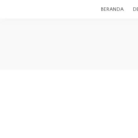
BERANDA
D