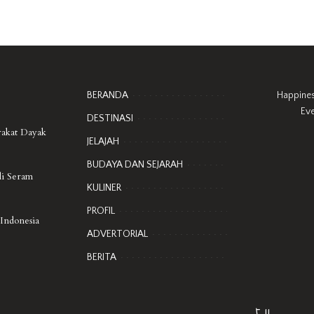
BERANDA
Happine
Ev
DESTINASI
rakat Dayak
JELAJAH
BUDAYA DAN SEJARAH
di Seram
KULINER
PROFIL
 Indonesia
ADVERTORIAL
BERITA