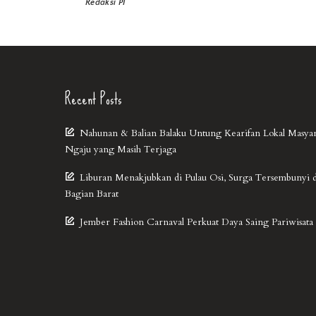
Redaksi PI
Recent Posts
Nahunan & Balian Balaku Untung Kearifan Lokal Masya
Ngaju yang Masih Terjaga
Liburan Menakjubkan di Pulau Osi, Surga Tersembunyi 
Bagian Barat
Jember Fashion Carnaval Perkuat Daya Saing Pariwisata