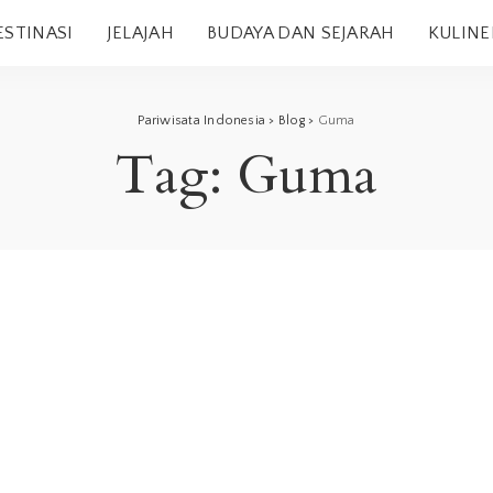
ESTINASI
JELAJAH
BUDAYA DAN SEJARAH
KULINE
Pariwisata Indonesia
>
Blog
>
Guma
Tag:
Guma