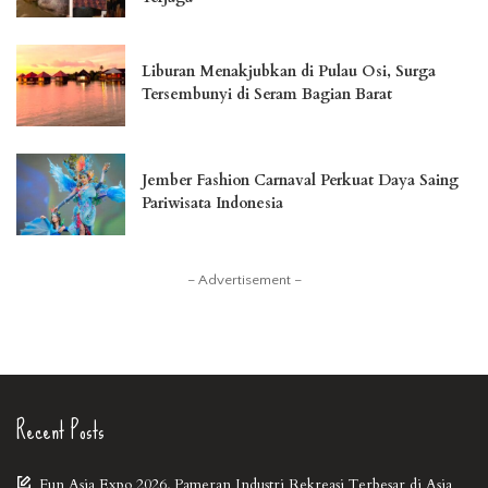
Liburan Menakjubkan di Pulau Osi, Surga
Tersembunyi di Seram Bagian Barat
Jember Fashion Carnaval Perkuat Daya Saing
Pariwisata Indonesia
– Advertisement –
Recent Posts
Fun Asia Expo 2026, Pameran Industri Rekreasi Terbesar di Asia