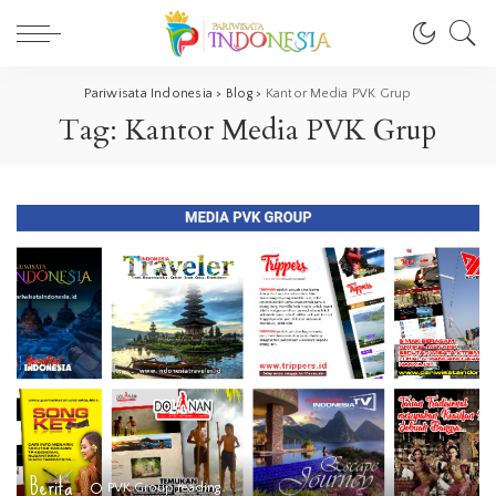
Pariwisata Indonesia
>
Blog
>
Kantor Media PVK Grup
Tag:
Kantor Media PVK Grup
Berita
PVK Group reading