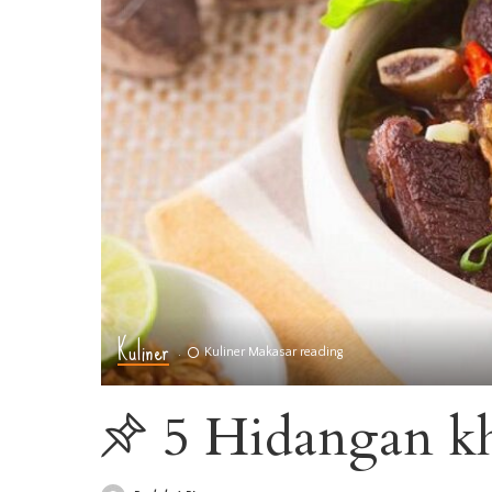
Kuliner
Kuliner Makasar reading
5 Hidangan kh