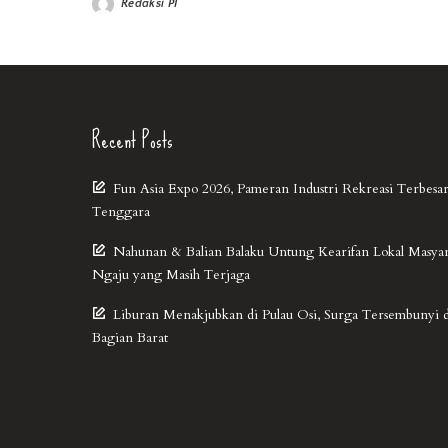
Redaksi PI
Recent Posts
Fun Asia Expo 2026, Pameran Industri Rekreasi Terbesar
Tenggara
Nahunan & Balian Balaku Untung Kearifan Lokal Masya
Ngaju yang Masih Terjaga
Liburan Menakjubkan di Pulau Osi, Surga Tersembunyi 
Bagian Barat