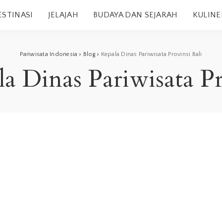
ESTINASI
JELAJAH
BUDAYA DAN SEJARAH
KULINE
Pariwisata Indonesia
>
Blog
>
Kepala Dinas Pariwisata Provinsi Bali
a Dinas Pariwisata Pr