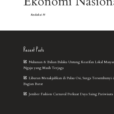
Ekonomi Nasiona
Redaksi PI
Recent Posts
Nahunan & Balian Balaku Untung Kearifan Lokal Masya
Ngaju yang Masih Terjaga
Liburan Menakjubkan di Pulau Osi, Surga Tersembunyi 
Bagian Barat
Jember Fashion Carnaval Perkuat Daya Saing Pariwisata