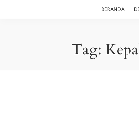
BERANDA
D
Tag:
Kepal