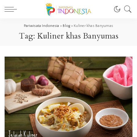
Pariwisata Indonesia
>
Blog
>
Kuliner khas Banyumas
Tag:
Kuliner khas Banyumas
Jelajah
Kuliner