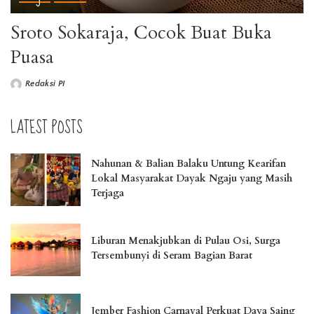
Sroto Sokaraja, Cocok Buat Buka
Puasa
Redaksi PI
LATEST POSTS
Nahunan & Balian Balaku Untung Kearifan
Lokal Masyarakat Dayak Ngaju yang Masih
Terjaga
Liburan Menakjubkan di Pulau Osi, Surga
Tersembunyi di Seram Bagian Barat
Jember Fashion Carnaval Perkuat Daya Saing