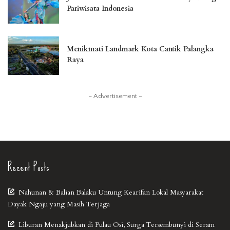
Pariwisata Indonesia
Menikmati Landmark Kota Cantik Palangka
Raya
– Advertisement –
Recent Posts
Nahunan & Balian Balaku Untung Kearifan Lokal Masyarakat
Dayak Ngaju yang Masih Terjaga
Liburan Menakjubkan di Pulau Osi, Surga Tersembunyi di Seram