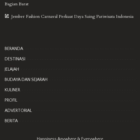
Bagian Barat
Jember Fashion Carnaval Perkuat Daya Saing Pariwisata Indonesia
BERANDA
DESTINASI
JELAJAH
BUDAYA DAN SEJARAH
KULINER
PROFIL
ADVERTORIAL
BERITA
Happiness Anywhere & Everywhere