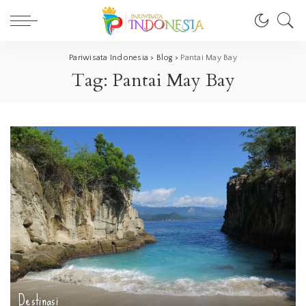
Pariwisata Indonesia
>
Blog
>
Pantai May Bay
Tag:
Pantai May Bay
Destinasi