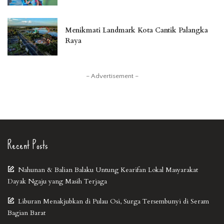
Menikmati Landmark Kota Cantik Palangka
Raya
– Advertisement –
Recent Posts
Nahunan & Balian Balaku Untung Kearifan Lokal Masyarakat
Dayak Ngaju yang Masih Terjaga
Liburan Menakjubkan di Pulau Osi, Surga Tersembunyi di Seram
Bagian Barat