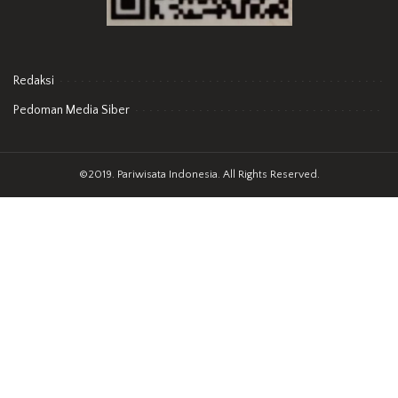
Redaksi
Pedoman Media Siber
©2019. Pariwisata Indonesia. All Rights Reserved.