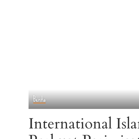
Berita
International Is