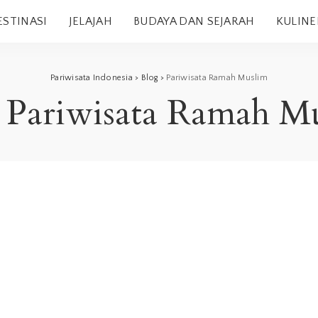
ESTINASI
JELAJAH
BUDAYA DAN SEJARAH
KULINE
Pariwisata Indonesia
>
Blog
>
Pariwisata Ramah Muslim
:
Pariwisata Ramah M