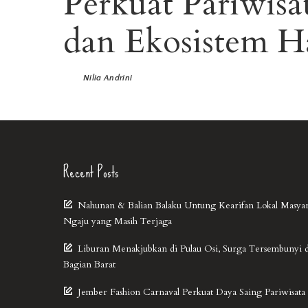
Perkuat Pariwis
dan Ekosistem Ha
Nilia Andrini
Recent Posts
Nahunan & Balian Balaku Untung Kearifan Lokal Masya
Ngaju yang Masih Terjaga
Liburan Menakjubkan di Pulau Osi, Surga Tersembunyi 
Bagian Barat
Jember Fashion Carnaval Perkuat Daya Saing Pariwisata