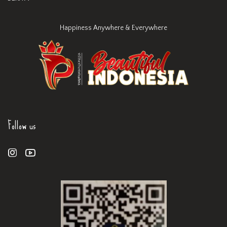
Happiness Anywhere & Everywhere
Follow us