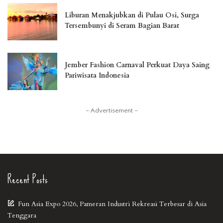
Liburan Menakjubkan di Pulau Osi, Surga
Tersembunyi di Seram Bagian Barat
Jember Fashion Carnaval Perkuat Daya Saing
Pariwisata Indonesia
– Advertisement –
Recent Posts
Fun Asia Expo 2026, Pameran Industri Rekreasi Terbesar di Asia
Tenggara