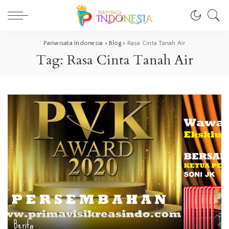
Pariwisata Indonesia
>
Blog
>
Rasa Cinta Tanah Air
Tag:
Rasa Cinta Tanah Air
Berita