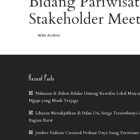
Bidang Pariwisa
Stakeholder Mee
Nilia Andrini
Recent Posts
Nahunan & Balian Balaku Untung Kearifan Lokal Masya
Ngaju yang Masih Terjaga
Liburan Menakjubkan di Pulau Osi, Surga Tersembunyi 
Bagian Barat
Jember Fashion Carnaval Perkuat Daya Saing Pariwisata