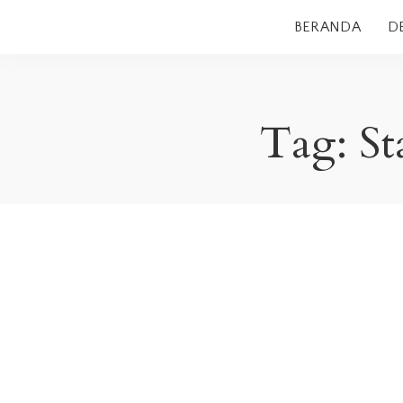
BERANDA
D
Tag:
St