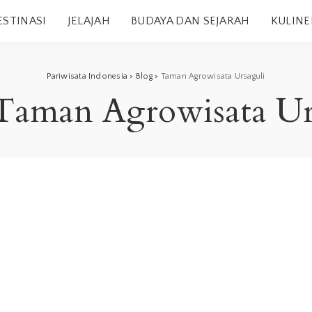
ESTINASI
JELAJAH
BUDAYA DAN SEJARAH
KULINE
Pariwisata Indonesia
>
Blog
>
Taman Agrowisata Ursaguli
Taman Agrowisata Ur