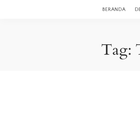
BERANDA
D
Tag: