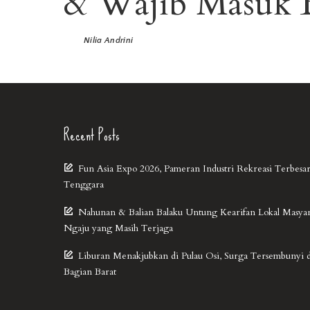
& Wajib Masuk B
Nilia Andrini
Recent Posts
Fun Asia Expo 2026, Pameran Industri Rekreasi Terbesar
Tenggara
Nahunan & Balian Balaku Untung Kearifan Lokal Masya
Ngaju yang Masih Terjaga
Liburan Menakjubkan di Pulau Osi, Surga Tersembunyi 
Bagian Barat