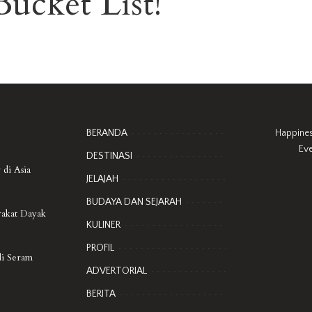
ucket List!
BERANDA
Happine
Ev
DESTINASI
 di Asia
JELAJAH
BUDAYA DAN SEJARAH
rakat Dayak
KULINER
PROFIL
di Seram
ADVERTORIAL
BERITA