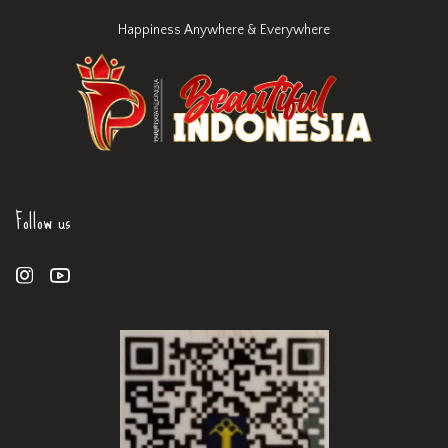
Happiness Anywhere & Everywhere
Follow us