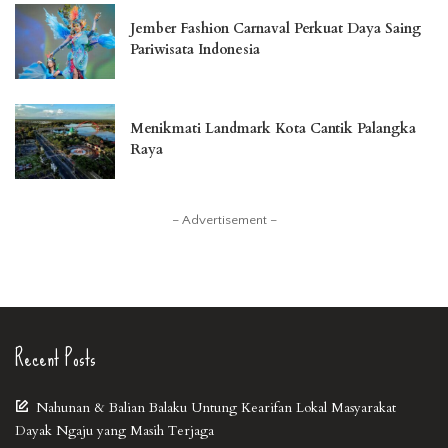
Jember Fashion Carnaval Perkuat Daya Saing
Pariwisata Indonesia
Menikmati Landmark Kota Cantik Palangka
Raya
– Advertisement –
Recent Posts
Nahunan & Balian Balaku Untung Kearifan Lokal Masyarakat
Dayak Ngaju yang Masih Terjaga