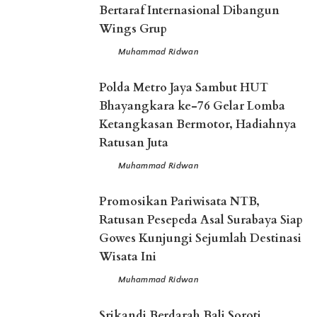
Bertaraf Internasional Dibangun
Wings Grup
Muhammad Ridwan
Posted
by
Polda Metro Jaya Sambut HUT
Bhayangkara ke-76 Gelar Lomba
Ketangkasan Bermotor, Hadiahnya
Ratusan Juta
Muhammad Ridwan
Posted
by
Promosikan Pariwisata NTB,
Ratusan Pesepeda Asal Surabaya Siap
Gowes Kunjungi Sejumlah Destinasi
Wisata Ini
Muhammad Ridwan
Posted
by
Srikandi Berdarah Bali Soroti