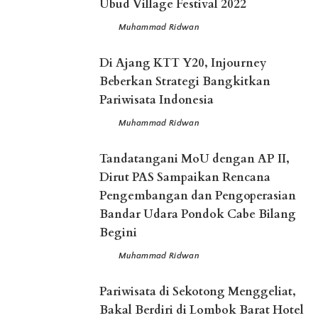
Ubud Village Festival 2022
Muhammad Ridwan
Posted
by
Di Ajang KTT Y20, Injourney
Beberkan Strategi Bangkitkan
Pariwisata Indonesia
Muhammad Ridwan
Posted
by
Tandatangani MoU dengan AP II,
Dirut PAS Sampaikan Rencana
Pengembangan dan Pengoperasian
Bandar Udara Pondok Cabe Bilang
Begini
Muhammad Ridwan
Posted
by
Pariwisata di Sekotong Menggeliat,
Bakal Berdiri di Lombok Barat Hotel