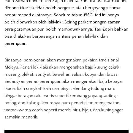
Pada zaman dahulu, Tari Zapin dipentaskan di atas tikar madani,
dimana tikar itu tidak boleh bergeser atau bergoyang selama
penari menari di atasnya. Sebelum tahun 1960, tari ini hanya
boleh dibawakan oleh laki-laki. Seiring perkembangan zaman,
para perempuan pun boleh membawakannya. Tari Zapin bahkan
bisa dilakukan berpasangan antara penari laki-laki dan
perempuan.
Biasanya, para penari akan mengenakan pakaian tradisional
Melayu. Penari laki-laki akan mengenakan baju kurung cekak
musang, plekat, songket, bawahan seluar, kopya, dan bross.
Sedangkan penari perempuan akan mengenakan baju kebaya
laboh, kain songket, kain samping, selendang tudung mato,
hingga beragam aksesoris seperti kembang goyang, anting-
anting, dan kalung. Umumnya para penari akan mengenakan
warna-warna cerah seperti merah, biru, hijau, dan kuning agar
semakin menarik.