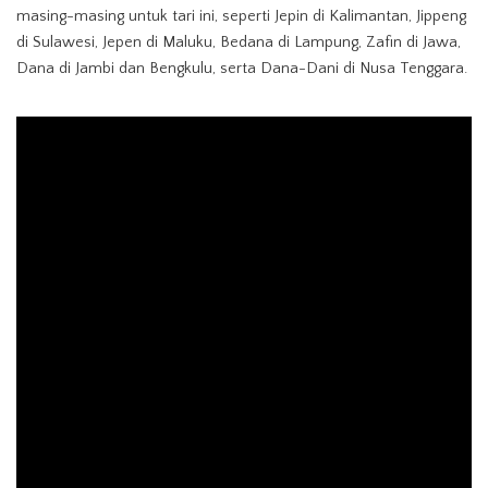
masing-masing untuk tari ini, seperti Jepin di Kalimantan, Jippeng
di Sulawesi, Jepen di Maluku, Bedana di Lampung, Zafin di Jawa,
Dana di Jambi dan Bengkulu, serta Dana-Dani di Nusa Tenggara.