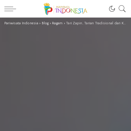
Pariwisata Indonesia
>
Blog
>
Ragam
>
Tari Zapin, Tarian Tradisional dari Kepulauan Riau