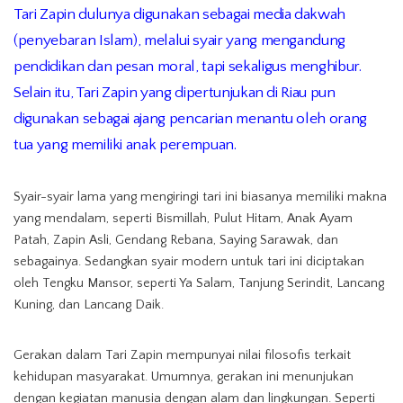
Tari Zapin dulunya digunakan sebagai media dakwah
(penyebaran Islam), melalui syair yang mengandung
pendidikan dan pesan moral, tapi sekaligus menghibur.
Selain itu, Tari Zapin yang dipertunjukan di Riau pun
digunakan sebagai ajang pencarian menantu oleh orang
tua yang memiliki anak perempuan.
Syair-syair lama yang mengiringi tari ini biasanya memiliki makna
yang mendalam, seperti Bismillah, Pulut Hitam, Anak Ayam
Patah, Zapin Asli, Gendang Rebana, Saying Sarawak, dan
sebagainya. Sedangkan syair modern untuk tari ini diciptakan
oleh Tengku Mansor, seperti Ya Salam, Tanjung Serindit, Lancang
Kuning, dan Lancang Daik.
Gerakan dalam Tari Zapin mempunyai nilai filosofis terkait
kehidupan masyarakat. Umumnya, gerakan ini menunjukan
dengan kegiatan manusia dengan alam dan lingkungan. Seperti