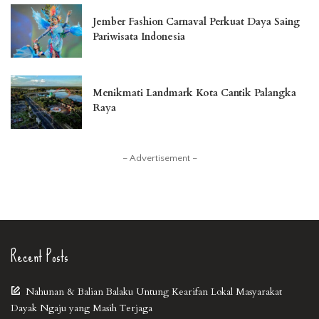
Jember Fashion Carnaval Perkuat Daya Saing
Pariwisata Indonesia
Menikmati Landmark Kota Cantik Palangka
Raya
– Advertisement –
Recent Posts
Nahunan & Balian Balaku Untung Kearifan Lokal Masyarakat
Dayak Ngaju yang Masih Terjaga