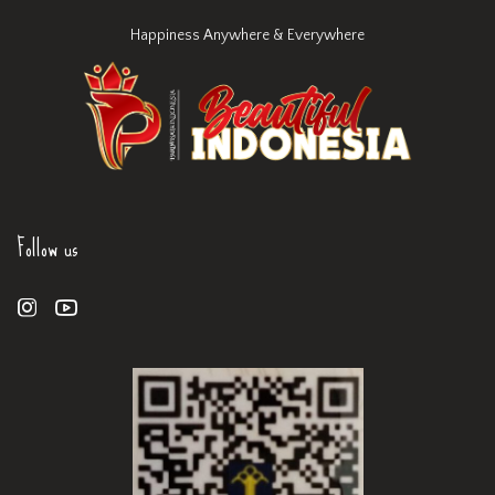
Happiness Anywhere & Everywhere
Follow us