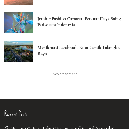
Jember Fashion Carnaval Perkuat Daya Saing
Pariwisata Indonesia
Menikmati Landmark Kota Cantik Palangka
Raya
– Advertisement –
Recent Posts
Nahunan & Balian Balaku Untung Kearifan Lokal Masyarakat