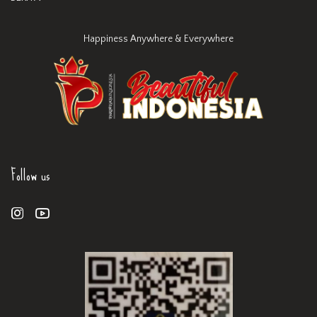
Happiness Anywhere & Everywhere
Follow us