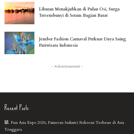
Liburan Menakjubkan di Pulau Osi, Surga
Tersembunyi di Seram Bagian Barat
Jember Fashion Carnaval Perkuat Daya Saing
Pariwisata Indonesia
– Advertisement –
Recent Posts
Fun Asia Expo 2026, Pameran Industri Rekreasi Terbesar di Asia
Tenggara