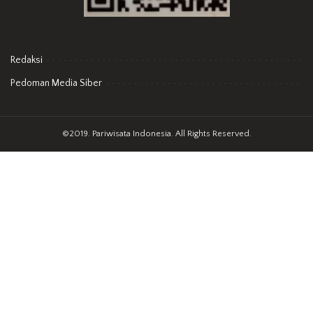
Redaksi
Pedoman Media Siber
©2019. Pariwisata Indonesia. All Rights Reserved.