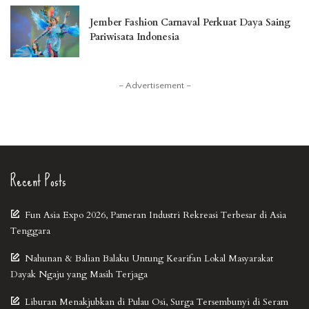
Jember Fashion Carnaval Perkuat Daya Saing
Pariwisata Indonesia
– Advertisement –
Recent Posts
Fun Asia Expo 2026, Pameran Industri Rekreasi Terbesar di Asia
Tenggara
Nahunan & Balian Balaku Untung Kearifan Lokal Masyarakat
Dayak Ngaju yang Masih Terjaga
Liburan Menakjubkan di Pulau Osi, Surga Tersembunyi di Seram