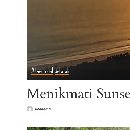
Advertorial
Jelajah
Menikmati Sunse
Redaksi PI