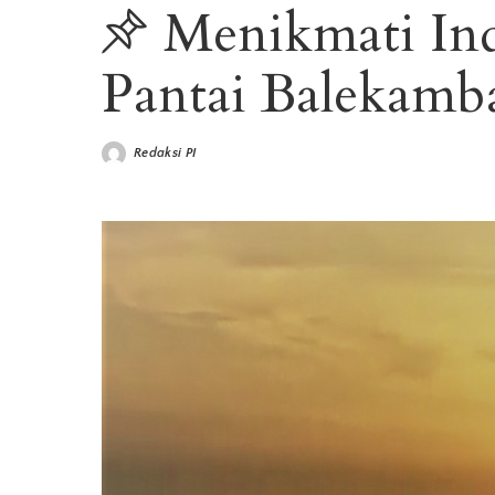
Menikmati Ind
Pantai Balekamb
Redaksi PI