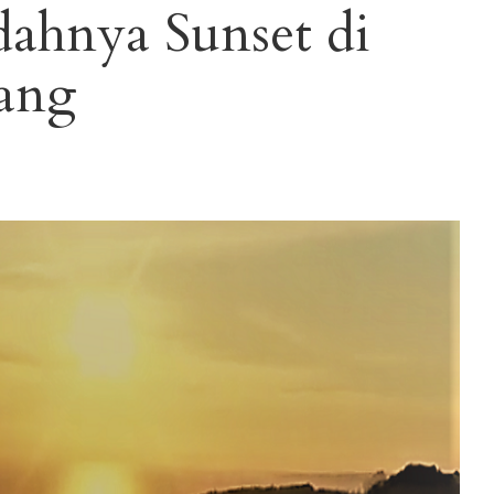
ahnya Sunset di
ang