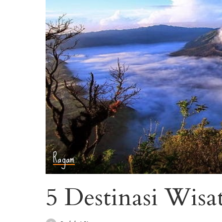
Ragam
5 Destinasi Wisa