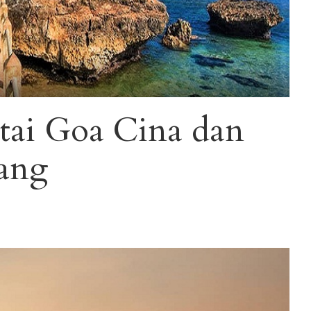
tai Goa Cina dan
ang