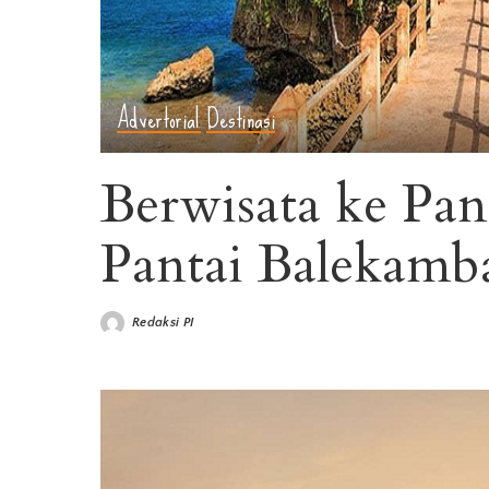
Advertorial
Destinasi
Berwisata ke Pan
Pantai Balekamb
Redaksi PI