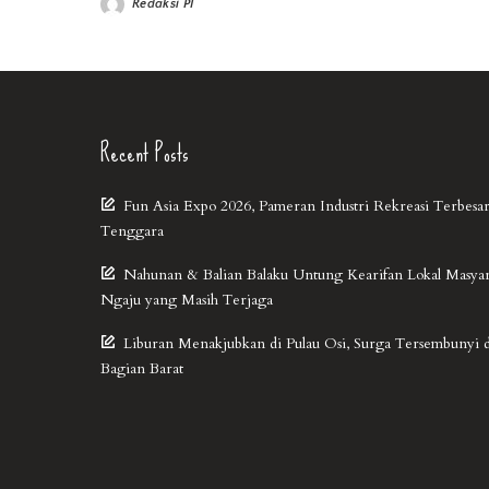
Redaksi PI
Recent Posts
Fun Asia Expo 2026, Pameran Industri Rekreasi Terbesar
Tenggara
Nahunan & Balian Balaku Untung Kearifan Lokal Masya
Ngaju yang Masih Terjaga
Liburan Menakjubkan di Pulau Osi, Surga Tersembunyi 
Bagian Barat