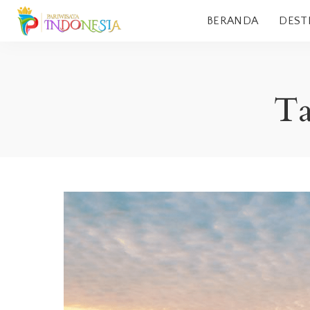
BERANDA
DEST
T