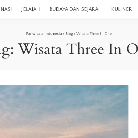
INASI
JELAJAH
BUDAYA DAN SEJARAH
KULINER
Pariwisata Indonesia
>
Blog
>
Wisata Three In One
ag:
Wisata Three In 