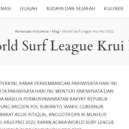
INASI
JELAJAH
BUDAYA DAN SEJARAH
KULINER
Pariwisata Indonesia
>
Blog
>
World Surf League Krui Pro 2022
ld Surf League Krui