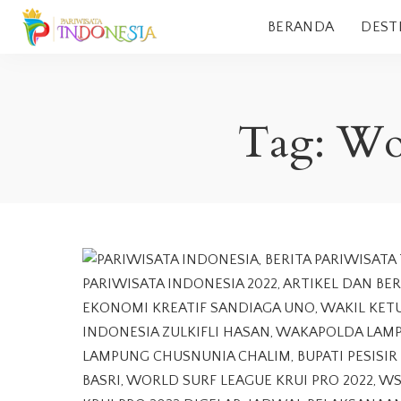
BERANDA
DEST
Tag:
Wor