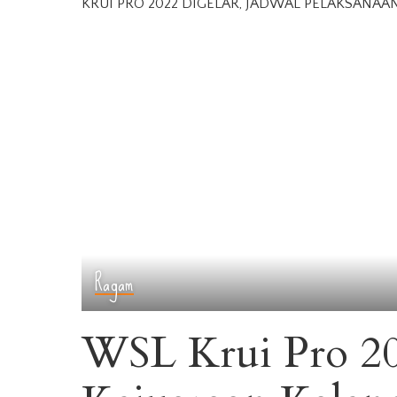
Ragam
WSL Krui Pro 2