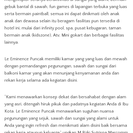
gebuk bantal di sawah, fun games di lapangan terbuka yang luas
serta bermain paintball, semua ini dapat dinikmati oleh anak
anak dan dewasa selain itu beragam fasilitas pun tersedia di
hotel ini, mulai dari infinity pool, spa, pusat kebugaran, taman
bermain anak (kidszone), Atv, Mini gokart dan berbagai fasilitas
lainnya.
Le Eminence Puncak memiliki kamar yang yang luas dan mewah
dengan pemandangan pegunungan, sawah dan sungai dari
balkoni kamar yang akan menunjang kenyamanan anda dan
rekan kerja selama ada kegiatan disini.
“Kami menawarkan konsep dekat dan bersahabat dengan alam
yang asri, ditengah hiruk pikuk dan padatnya kegiatan Anda di Ibu
Kota. Le Eminence Puncak menawarkan suguhan nuansa
pegunungan yang sejuk, sawah dan sungai yang alami untuk
Anda yang ingin refresh dan menikmati alam disini baik bersama
rekan kerja ataupun keluarga,” ungkap M Rizki Sutrisna Marcomm