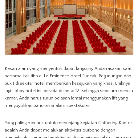
Kesan alam yang menyentuh dapat langsung Anda rasakan saat
pertama kali tiba di Le Eminence Hotel Puncak. Pegunungan dan
bukit di sekitar hotel memberikan kesejukan yang khas. Uniknya
lagi Lobby hotel ini berada di lantai 12. Sehingga sebelum menuju
kamar, Anda harus turun belasan lantai menggunakan lift yang
menyuguhkan panorama alam spektakuler.
Yang paling menarik untuk menunjang kegiatan Gathering Kantor
adalah Anda dapat melalukan aktivitas outbond dengan
mengeksplor serunya beraktivitas di sungai yang alami, bermain