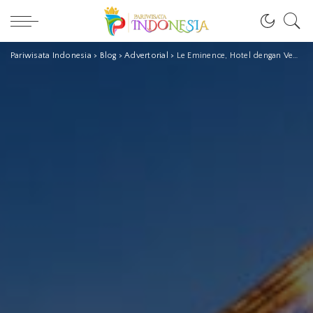
Pariwisata Indonesia
>
Blog
>
Advertorial
>
Le Eminence, Hotel dengan Venue Terbaik untuk Meeting dan Gathering Suasana Puncak