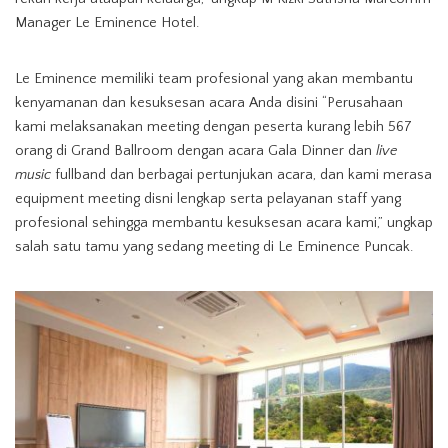
Manager Le Eminence Hotel.
Le Eminence memiliki team profesional yang akan membantu
kenyamanan dan kesuksesan acara Anda disini “Perusahaan
kami melaksanakan meeting dengan peserta kurang lebih 567
orang di Grand Ballroom dengan acara Gala Dinner dan
live
music
fullband dan berbagai pertunjukan acara, dan kami merasa
equipment meeting disni lengkap serta pelayanan staff yang
profesional sehingga membantu kesuksesan acara kami,” ungkap
salah satu tamu yang sedang meeting di Le Eminence Puncak.