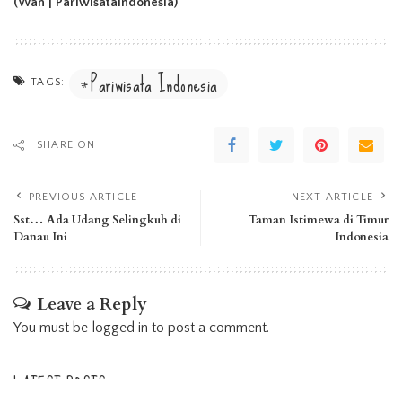
(Wan | PariwisataIndonesia)
Pariwisata Indonesia
TAGS:
SHARE ON
PREVIOUS ARTICLE
NEXT ARTICLE
Sst… Ada Udang Selingkuh di
Taman Istimewa di Timur
Danau Ini
Indonesia
Leave a Reply
You must be
logged in
to post a comment.
LATEST POSTS