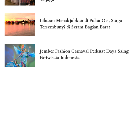
Liburan Menakjubkan di Pulau Osi, Surga
Tersembunyi di Seram Bagian Barat
Jember Fashion Carnaval Perkuat Daya Saing
Pariwisata Indonesia
Menikmati Landmark Kota Cantik Palangka
Raya
– Advertisement –