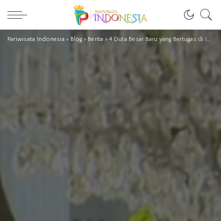
Pariwisata Indonesia
>
Blog
>
Berita
>
4 Duta Besar Baru yang Bertugas di Indonesia, Ini Daftarnya