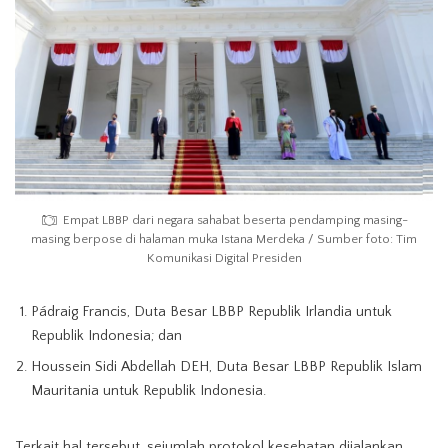
Empat LBBP dari negara sahabat beserta pendamping masing-
masing berpose di halaman muka Istana Merdeka / Sumber foto: Tim
Komunikasi Digital Presiden
Pádraig Francis, Duta Besar LBBP Republik Irlandia untuk
Republik Indonesia; dan
Houssein Sidi Abdellah DEH, Duta Besar LBBP Republik Islam
Mauritania untuk Republik Indonesia.
Terkait hal tersebut, sejumlah protokol kesehatan dijalankan