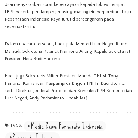
Usai menyerahkan surat kepercayaan kepada Jokowi, empat
LBPP beserta pendamping masing-masing izin berpamitan. Lagu
Kebangsaan Indonesia Raya turut diperdengarkan pada
kesempatan itu.
Dalam upacara tersebut, hadir pula Menteri Luar Negeri Retno
Marsudi, Sekretaris Kabinet Pramono Anung, Kepala Sekretariat
Presiden Heru Budi Hartono.
Hadir juga Sekretaris Militer Presiden Marsda TNI M. Tony
Harjono, Komandan Paspampres Brigjen TNI Tri Budi Utomo,
serta Direktur Jenderal Protokol dan Konsuler/KPN Kementerian
Luar Negeri, Andy Rachmianto. (Indah Ms)
Media Resmi Pariwisata Indonesia
TAGS:
Pariwisata Indonesia