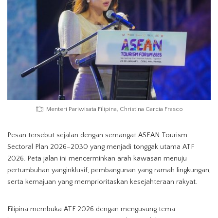
Menteri Pariwisata Filipina, Christina Garcia Frasco
Pesan tersebut sejalan dengan semangat ASEAN Tourism
Sectoral Plan 2026–2030 yang menjadi tonggak utama ATF
2026. Peta jalan ini mencerminkan arah kawasan menuju
pertumbuhan yanginklusif, pembangunan yang ramah lingkungan,
serta kemajuan yang memprioritaskan kesejahteraan rakyat.
Filipina membuka ATF 2026 dengan mengusung tema