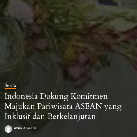
Berita
Indonesia Dukung Komitmen
Majukan Pariwisata ASEAN yang
Inklusif dan Berkelanjutan
Nilia Andrini
Posted
by