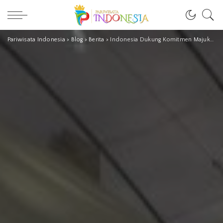
Pariwisata Indonesia
>
Blog
>
Berita
>
Indonesia Dukung Komitmen Majukan Pariwisata ASEAN yang Inklusif dan Berkelanjutan