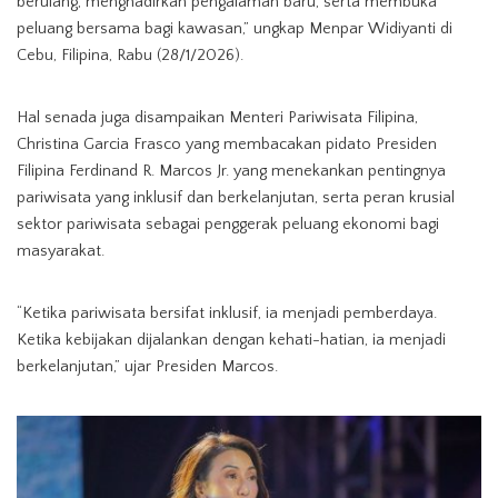
berulang, menghadirkan pengalaman baru, serta membuka
peluang bersama bagi kawasan,” ungkap Menpar Widiyanti di
Cebu, Filipina, Rabu (28/1/2026).
Hal senada juga disampaikan Menteri Pariwisata Filipina,
Christina Garcia Frasco yang membacakan pidato Presiden
Filipina Ferdinand R. Marcos Jr. yang menekankan pentingnya
pariwisata yang inklusif dan berkelanjutan, serta peran krusial
sektor pariwisata sebagai penggerak peluang ekonomi bagi
masyarakat.
“Ketika pariwisata bersifat inklusif, ia menjadi pemberdaya.
Ketika kebijakan dijalankan dengan kehati-hatian, ia menjadi
berkelanjutan,” ujar Presiden Marcos.