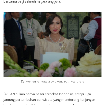
bersama bagi seluruh negara anggota.
Menteri Pariwisata Widiyanti Putri Wardhana
“ASEAN bukan hanya pasar terdekat Indonesia, tetapi juga
jantung pertumbuhan pariwisata yang mendorong kunjungan