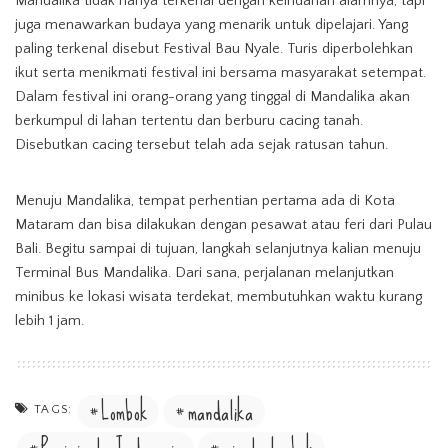
Mandalika tidak hanya terkenal dengan keindahan alamnya, tapi
juga menawarkan budaya yang menarik untuk dipelajari. Yang
paling terkenal disebut Festival Bau Nyale. Turis diperbolehkan
ikut serta menikmati festival ini bersama masyarakat setempat.
Dalam festival ini orang-orang yang tinggal di Mandalika akan
berkumpul di lahan tertentu dan berburu cacing tanah.
Disebutkan cacing tersebut telah ada sejak ratusan tahun.
Menuju Mandalika, tempat perhentian pertama ada di Kota
Mataram dan bisa dilakukan dengan pesawat atau feri dari Pulau
Bali. Begitu sampai di tujuan, langkah selanjutnya kalian menuju
Terminal Bus Mandalika. Dari sana, perjalanan melanjutkan
minibus ke lokasi wisata terdekat, membutuhkan waktu kurang
lebih 1 jam.
Lombok
mandalika
TAGS: