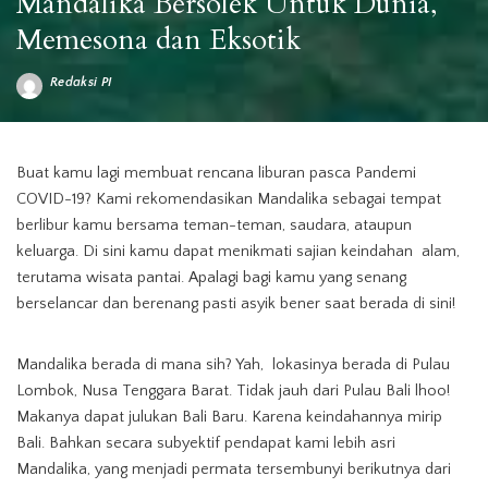
Mandalika Bersolek Untuk Dunia,
Memesona dan Eksotik
Redaksi PI
Posted
by
Buat kamu lagi membuat rencana liburan pasca Pandemi
COVID-19? Kami rekomendasikan Mandalika sebagai tempat
berlibur kamu bersama teman-teman, saudara, ataupun
keluarga. Di sini kamu dapat menikmati sajian keindahan alam,
terutama wisata pantai. Apalagi bagi kamu yang senang
berselancar dan berenang pasti asyik bener saat berada di sini!
Mandalika berada di mana sih? Yah, lokasinya berada di Pulau
Lombok, Nusa Tenggara Barat. Tidak jauh dari Pulau Bali lhoo!
Makanya dapat julukan Bali Baru. Karena keindahannya mirip
Bali. Bahkan secara subyektif pendapat kami lebih asri
Mandalika, yang menjadi permata tersembunyi berikutnya dari