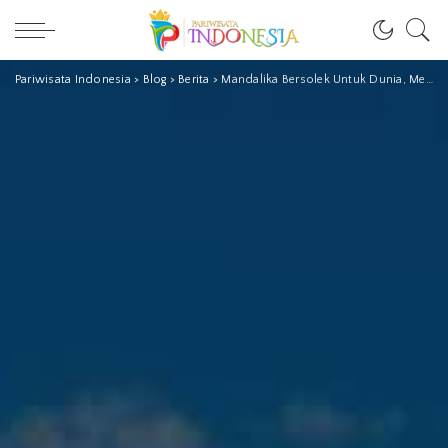
Pariwisata Indonesia
>
Blog
>
Berita
>
Mandalika Bersolek Untuk Dunia, Memesona dan Eksotik