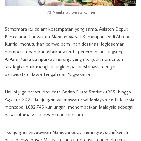
Menikmati wisata kuliner
Sementara itu dalam kesempatan yang sama, Asisten Deputi
Pemasaran Pariwisata Mancanegara I Kemenpar, Dedi Ahmad
Kurnia, menuturkan bahwa pemilihan destinasi Joglosemar
mempertimbangkan dibukanya rute penerbangan langsung
AirAsia Kuala Lumpur–Semarang, yang menjadi momentum
strategis untuk menghubungkan pasar Malaysia dengan
pariwisata di Jawa Tengah dan Yogyakarta.
Hal ini juga beracu dari data Badan Pusat Statistik (BPS) hingga
Agustus 2025, kunjungan wisatawan asal Malaysia ke Indonesia
mencapai 1.682.745 kunjungan, menempatkan Malaysia sebagai
pasar utama wisatawan mancanegara.
“Kunjungan wisatawan Malaysia terus meningkat signifikan. Ini
bukti bahwa pasar Malaysia sangat potensial dan perlu terus