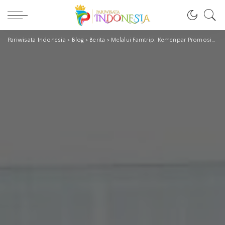
Pariwisata Indonesia
>
Blog
>
Berita
>
Melalui Famtrip, Kemenpar Promosikan Kuliner dan Budaya Joglosemar ke Pasar Malaysia