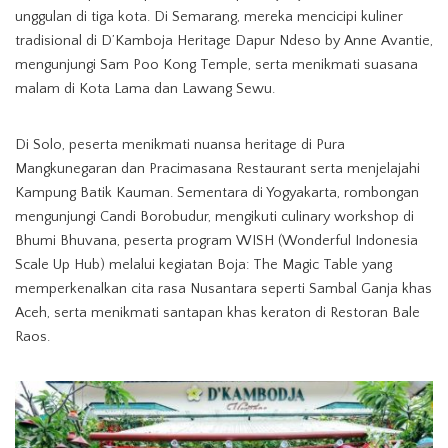
unggulan di tiga kota. Di Semarang, mereka mencicipi kuliner
tradisional di D’Kamboja Heritage Dapur Ndeso by Anne Avantie,
mengunjungi Sam Poo Kong Temple, serta menikmati suasana
malam di Kota Lama dan Lawang Sewu.
Di Solo, peserta menikmati nuansa heritage di Pura
Mangkunegaran dan Pracimasana Restaurant serta menjelajahi
Kampung Batik Kauman. Sementara di Yogyakarta, rombongan
mengunjungi Candi Borobudur, mengikuti culinary workshop di
Bhumi Bhuvana, peserta program WISH (Wonderful Indonesia
Scale Up Hub) melalui kegiatan Boja: The Magic Table yang
memperkenalkan cita rasa Nusantara seperti Sambal Ganja khas
Aceh, serta menikmati santapan khas keraton di Restoran Bale
Raos.