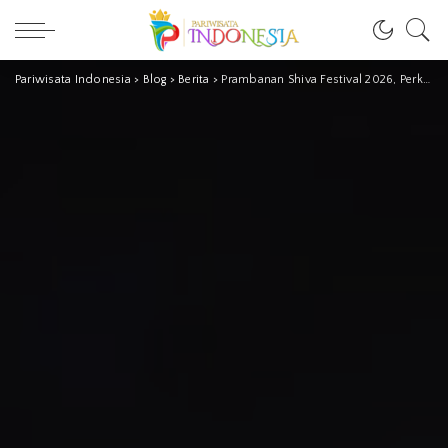
Pariwisata Indonesia
>
Blog
>
Berita
>
Prambanan Shiva Festival 2026, Perkuat Daya Tarik Wisata Religi Yogyakarta