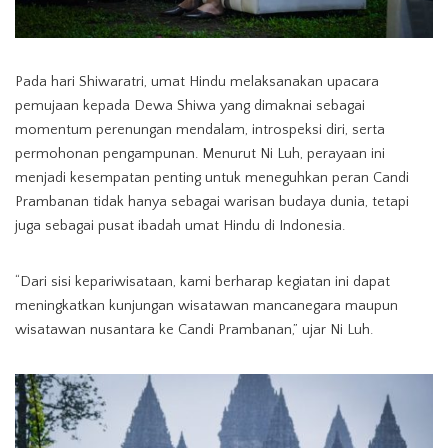
Pada hari Shiwaratri, umat Hindu melaksanakan upacara
pemujaan kepada Dewa Shiwa yang dimaknai sebagai
momentum perenungan mendalam, introspeksi diri, serta
permohonan pengampunan. Menurut Ni Luh, perayaan ini
menjadi kesempatan penting untuk meneguhkan peran Candi
Prambanan tidak hanya sebagai warisan budaya dunia, tetapi
juga sebagai pusat ibadah umat Hindu di Indonesia.
“Dari sisi kepariwisataan, kami berharap kegiatan ini dapat
meningkatkan kunjungan wisatawan mancanegara maupun
wisatawan nusantara ke Candi Prambanan,” ujar Ni Luh.