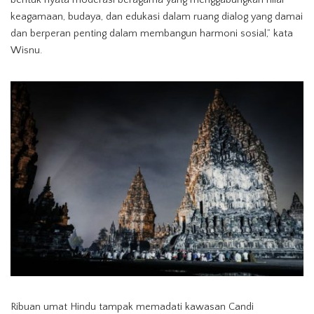
keagamaan, budaya, dan edukasi dalam ruang dialog yang damai
dan berperan penting dalam membangun harmoni sosial,” kata
Wisnu.
Ribuan umat Hindu tampak memadati kawasan Candi