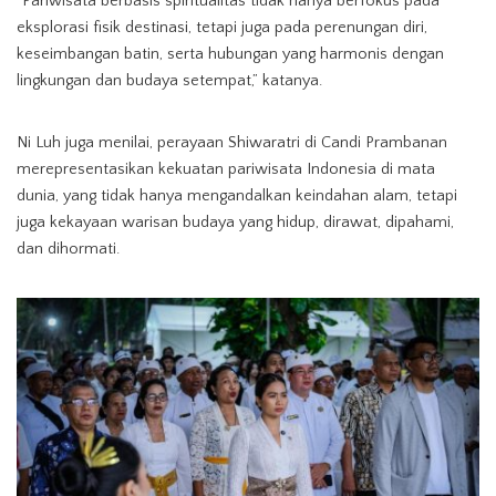
“Pariwisata berbasis spiritualitas tidak hanya berfokus pada
eksplorasi fisik destinasi, tetapi juga pada perenungan diri,
keseimbangan batin, serta hubungan yang harmonis dengan
lingkungan dan budaya setempat,” katanya.
Ni Luh juga menilai, perayaan Shiwaratri di Candi Prambanan
merepresentasikan kekuatan pariwisata Indonesia di mata
dunia, yang tidak hanya mengandalkan keindahan alam, tetapi
juga kekayaan warisan budaya yang hidup, dirawat, dipahami,
dan dihormati.