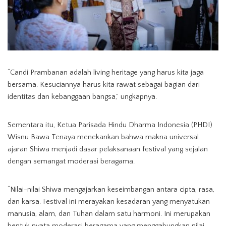
“Candi Prambanan adalah living heritage yang harus kita jaga
bersama. Kesuciannya harus kita rawat sebagai bagian dari
identitas dan kebanggaan bangsa,” ungkapnya.
Sementara itu, Ketua Parisada Hindu Dharma Indonesia (PHDI)
Wisnu Bawa Tenaya menekankan bahwa makna universal
ajaran Shiwa menjadi dasar pelaksanaan festival yang sejalan
dengan semangat moderasi beragama.
“Nilai-nilai Shiwa mengajarkan keseimbangan antara cipta, rasa,
dan karsa. Festival ini merayakan kesadaran yang menyatukan
manusia, alam, dan Tuhan dalam satu harmoni. Ini merupakan
bentuk nyata moderasi beragama yang menggabungkan nilai