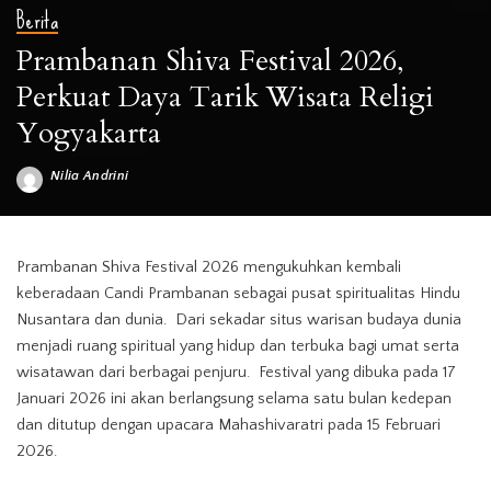
Berita
Prambanan Shiva Festival 2026,
Perkuat Daya Tarik Wisata Religi
Yogyakarta
Nilia Andrini
Posted
by
Prambanan Shiva Festival 2026 mengukuhkan kembali
keberadaan Candi Prambanan sebagai pusat spiritualitas Hindu
Nusantara dan dunia. Dari sekadar situs warisan budaya dunia
menjadi ruang spiritual yang hidup dan terbuka bagi umat serta
wisatawan dari berbagai penjuru. Festival yang dibuka pada 17
Januari 2026 ini akan berlangsung selama satu bulan kedepan
dan ditutup dengan upacara Mahashivaratri pada 15 Februari
2026.