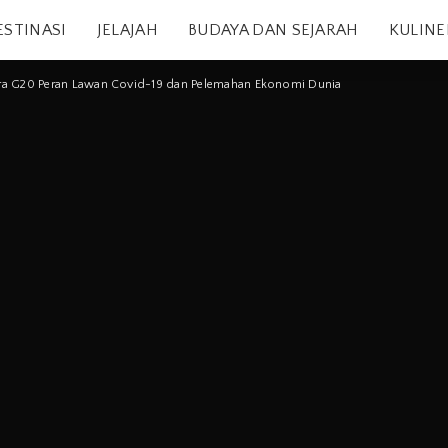
ESTINASI
JELAJAH
BUDAYA DAN SEJARAH
KULINE
ara G20 Peran Lawan Covid-19 dan Pelemahan Ekonomi Dunia