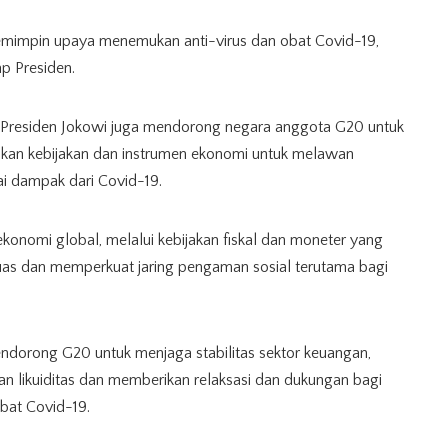
 memimpin upaya menemukan anti-virus dan obat Covid-19,
p Presiden.
 Presiden Jokowi juga mendorong negara anggota G20 untuk
kan kebijakan dan instrumen ekonomi untuk melawan
i dampak dari Covid-19.
ekonomi global, melalui kebijakan fiskal dan moneter yang
luas dan memperkuat jaring pengaman sosial terutama bagi
mendorong G20 untuk menjaga stabilitas sektor keuangan,
n likuiditas dan memberikan relaksasi dan dukungan bagi
ibat Covid-19.