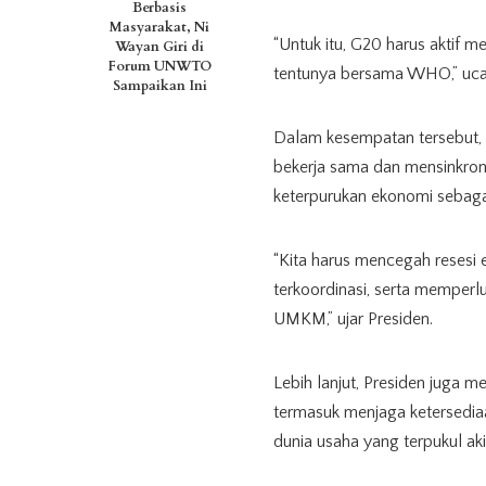
Berbasis
Masyarakat, Ni
“Untuk itu, G20 harus aktif
Wayan Giri di
Forum UNWTO
tentunya bersama WHO,” uca
Sampaikan Ini
Dalam kesempatan tersebut,
bekerja sama dan mensinkron
keterpurukan ekonomi sebaga
“Kita harus mencegah resesi 
terkoordinasi, serta memper
UMKM,” ujar Presiden.
Lebih lanjut, Presiden juga 
termasuk menjaga ketersediaa
dunia usaha yang terpukul ak