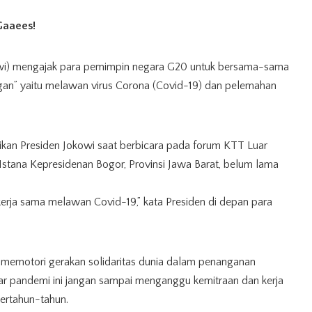
Gaaees!
wi) mengajak para pemimpin negara G20 untuk bersama-sama
n” yaitu melawan virus Corona (Covid-19) dan pelemahan
ikan Presiden Jokowi saat berbicara pada forum KTT Luar
i Istana Kepresidenan Bogor, Provinsi Jawa Barat, belum lama
 kerja sama melawan Covid-19,” kata Presiden di depan para
 memotori gerakan solidaritas dunia dalam penanganan
r pandemi ini jangan sampai menganggu kemitraan dan kerja
ertahun-tahun.