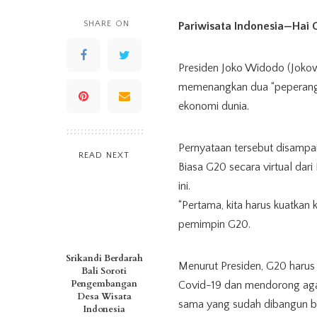
SHARE ON
Pariwisata Indonesia—Hai 
Presiden Joko Widodo (Joko
memenangkan dua “peperanga
ekonomi dunia.
Pernyataan tersebut disampa
READ NEXT
Biasa G20 secara virtual dar
ini.
“Pertama, kita harus kuatkan
pemimpin G20.
Srikandi Berdarah
Menurut Presiden, G20 harus
Bali Soroti
Pengembangan
Covid-19 dan mendorong aga
Desa Wisata
sama yang sudah dibangun b
Indonesia