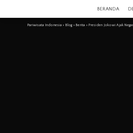
BERANDA
D
Pariwisata Indonesia
>
Blog
>
Berita
>
Presiden Jokowi Ajak Neg