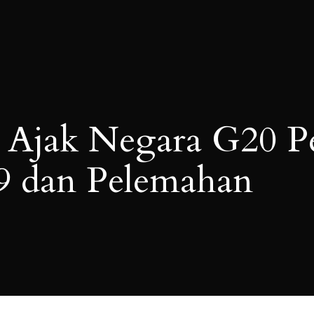
i Ajak Negara G20 P
9 dan Pelemahan