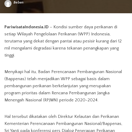
Beben
Posted
by
PariwisataIndonesia.ID
– Kondisi sumber daya perikanan di
setiap Wilayah Pengelolaan Perikanan (WPP) Indonesia,
terutama yang dekat dengan pantai atau pesisir kurang dari 12
mil mengalami degradasi karena tekanan penangkapan yang
tinggi.
Menyikapi hal itu, Badan Perencanaan Pembangunan Nasional
(Bappenas) telah menjadikan WPP sebagai basis dalam
pembangunan perikanan berkelanjutan yang merupakan
program prioritas dalam Rencana Pembangunan Jangka
Menengah Nasional (RPJMN) periode 2020-2024.
Hal tersebut dikatakan oleh Direktur Kelautan dan Perikanan
Kementerian Perencanaan Pembangunan Nasional/Bappenas,
Sri Yanti pada konferensi pers Dialog Penerapan Perikanan