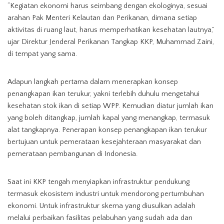
“Kegiatan ekonomi harus seimbang dengan ekologinya, sesuai
arahan Pak Menteri Kelautan dan Perikanan, dimana setiap
aktivitas di ruang laut, harus memperhatikan kesehatan lautnya,”
ujar Direktur Jenderal Perikanan Tangkap KKP, Muhammad Zaini,
di tempat yang sama.
Adapun langkah pertama dalam menerapkan konsep
penangkapan ikan terukur, yakni terlebih duhulu mengetahui
kesehatan stok ikan di setiap WPP. Kemudian diatur jumlah ikan
yang boleh ditangkap, jumlah kapal yang menangkap, termasuk
alat tangkapnya. Penerapan konsep penangkapan ikan terukur
bertujuan untuk pemerataan kesejahteraan masyarakat dan
pemerataan pembangunan di Indonesia.
Saat ini KKP tengah menyiapkan infrastruktur pendukung
termasuk ekosistem industri untuk mendorong pertumbuhan
ekonomi. Untuk infrastruktur skema yang diusulkan adalah
melalui perbaikan fasilitas pelabuhan yang sudah ada dan