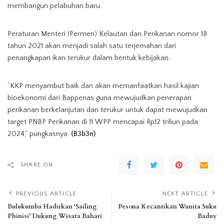
membangun pelabuhan baru.
Peraturan Menteri (Permen) Kelautan dan Perikanan nomor 18
tahun 2021 akan menjadi salah satu terjemahan dari
penangkapan ikan terukur dalam bentuk kebijakan.
“KKP menyambut baik dan akan memanfaatkan hasil kajian
bioekonomi dari Bappenas guna mewujudkan penerapan
perikanan berkelanjutan dan terukur untuk dapat mewujudkan
target PNBP Perikanan di 11 WPP mencapai Rp12 triliun pada
2024,” pungkasnya.
(B3b3n)
SHARE ON
PREVIOUS ARTICLE
NEXT ARTICLE
Bulukumba Hadirkan ‘Sailing
Pesona Kecantikan Wanita Suku
Phinisi’ Dukung Wisata Bahari
Baduy