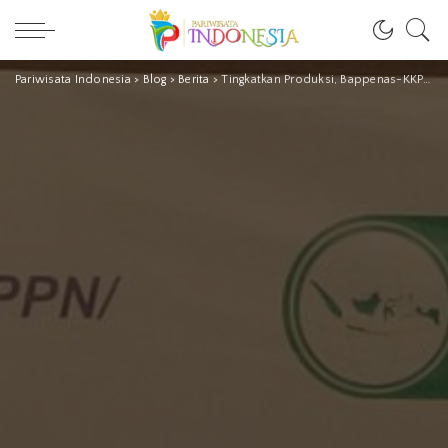
Pariwisata Indonesia
>
Blog
>
Berita
>
Tingkatkan Produksi, Bappenas-KKP Rekomendasikan Perikanan Berkelanjutan dan Terukur