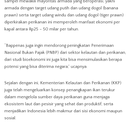
sampel mewakili mayoritas armada yang beroperasi, yakni
armada dengan target udang putih dan udang dogol (banana
prawn) serta target udang windu dan udang dogol (tiger prawn)
diperkirakan perikanan ini memperoleh manfaat ekonomi per
kapal antara Rp25 – 50 milar per tahun.
“Bappenas juga ingin mendorong peningkatan Penerimaan
Nasional Bukan Pajak (PNBP) dari sektor kelautan dan perikanan,
dari studi bioekonomi ini juga kita bisa mensimulasikan berapa
potensi yang bisa diterima negara,” ucapnya.
Sejalan dengan ini, Kementerian Kelautan dan Perikanan (KKP)
juga telah mengeluarkan konsep penangkapan ikan terukur
dalam mengelola sumber daya perikanan guna menjaga
ekosistem laut dan pesisir yang sehat dan produktif, serta
menjadikan Indonesia lebih makmur dari sisi ekonomi maupun
sosial.