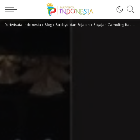
Pariwisata Indonesia
>
Blog
>
Budaya dan Sejarah
>
Bagajah Gamuling Baular Lulut