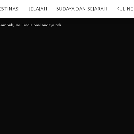
ESTINASI
JELAJAH
BUDAYA DAN SEJARAH
KULINE
ambuh, Tari Tradisional Budaya Bali