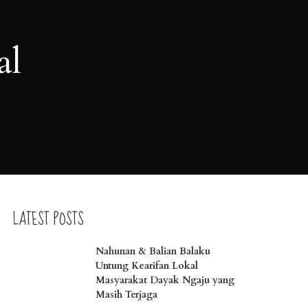
al
LATEST POSTS
Nahunan & Balian Balaku
Untung Kearifan Lokal
Masyarakat Dayak Ngaju yang
Masih Terjaga