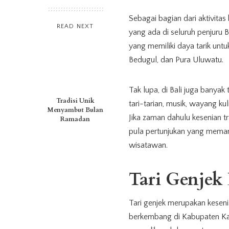
Sebagai bagian dari aktivit
READ NEXT
yang ada di seluruh penjuru 
yang memiliki daya tarik untu
Bedugul, dan Pura Uluwatu.
Tak lupa, di Bali juga banya
Tradisi Unik
tari-tarian, musik, wayang ku
Menyambut Bulan
Jika zaman dahulu kesenian tr
Ramadan
pula pertunjukan yang memang
wisatawan.
Tari Genjek 
Tari genjek merupakan kese
berkembang di Kabupaten Kar