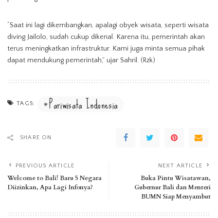
“Saat ini lagi dikembangkan, apalagi obyek wisata, seperti wisata
diving Jailolo, sudah cukup dikenal. Karena itu, pemerintah akan
terus meningkatkan infrastruktur. Kami juga minta semua pihak
dapat mendukung pemerintah,” ujar Sahril. (Rzk)
Pariwisata Indonesia
TAGS:
SHARE ON
PREVIOUS ARTICLE
NEXT ARTICLE
Welcome to Bali! Baru 5 Negara
Buka Pintu Wisatawan,
Diizinkan, Apa Lagi Infonya?
Gubernur Bali dan Menteri
BUMN Siap Menyambut