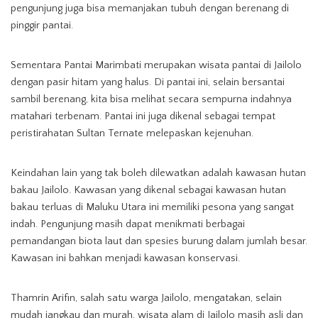
pengunjung juga bisa memanjakan tubuh dengan berenang di
pinggir pantai.
Sementara Pantai Marimbati merupakan wisata pantai di Jailolo
dengan pasir hitam yang halus. Di pantai ini, selain bersantai
sambil berenang, kita bisa melihat secara sempurna indahnya
matahari terbenam. Pantai ini juga dikenal sebagai tempat
peristirahatan Sultan Ternate melepaskan kejenuhan.
Keindahan lain yang tak boleh dilewatkan adalah kawasan hutan
bakau Jailolo. Kawasan yang dikenal sebagai kawasan hutan
bakau terluas di Maluku Utara ini memiliki pesona yang sangat
indah. Pengunjung masih dapat menikmati berbagai
pemandangan biota laut dan spesies burung dalam jumlah besar.
Kawasan ini bahkan menjadi kawasan konservasi.
Thamrin Arifin, salah satu warga Jailolo, mengatakan, selain
mudah jangkau dan murah, wisata alam di Jailolo masih asli dan