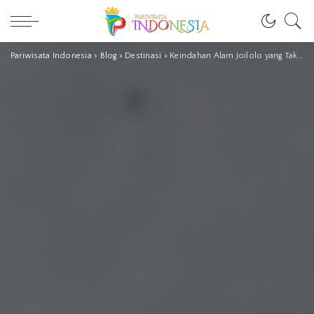
Pariwisata Indonesia
>
Blog
>
Destinasi
>
Keindahan Alam Joilolo yang Tak Banyak Diketahui di Timur Indonesia