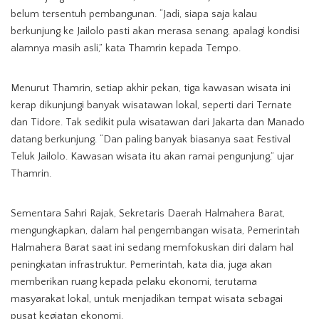
belum tersentuh pembangunan. “Jadi, siapa saja kalau
berkunjung ke Jailolo pasti akan merasa senang, apalagi kondisi
alamnya masih asli,” kata Thamrin kepada Tempo.
Menurut Thamrin, setiap akhir pekan, tiga kawasan wisata ini
kerap dikunjungi banyak wisatawan lokal, seperti dari Ternate
dan Tidore. Tak sedikit pula wisatawan dari Jakarta dan Manado
datang berkunjung. “Dan paling banyak biasanya saat Festival
Teluk Jailolo. Kawasan wisata itu akan ramai pengunjung,” ujar
Thamrin.
Sementara Sahri Rajak, Sekretaris Daerah Halmahera Barat,
mengungkapkan, dalam hal pengembangan wisata, Pemerintah
Halmahera Barat saat ini sedang memfokuskan diri dalam hal
peningkatan infrastruktur. Pemerintah, kata dia, juga akan
memberikan ruang kepada pelaku ekonomi, terutama
masyarakat lokal, untuk menjadikan tempat wisata sebagai
pusat kegiatan ekonomi.