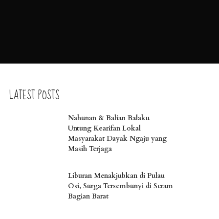
LATEST POSTS
Nahunan & Balian Balaku
Untung Kearifan Lokal
Masyarakat Dayak Ngaju yang
Masih Terjaga
Liburan Menakjubkan di Pulau
Osi, Surga Tersembunyi di Seram
Bagian Barat