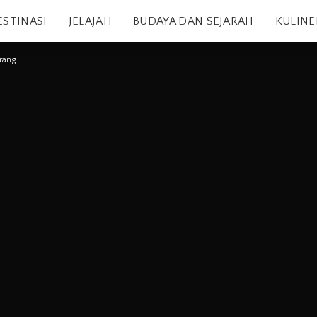
ESTINASI
JELAJAH
BUDAYA DAN SEJARAH
KULINE
rang