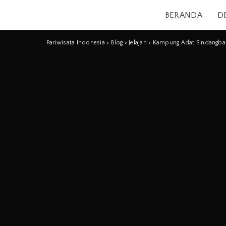
BERANDA
D
Pariwisata Indonesia
>
Blog
>
Jelajah
>
Kampung Adat Sindangba