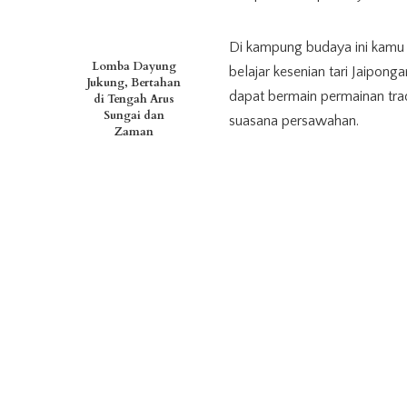
Di kampung budaya ini kamu
Lomba Dayung
belajar kesenian tari Jaipong
Jukung, Bertahan
dapat bermain permainan tra
di Tengah Arus
Sungai dan
suasana persawahan.
Zaman