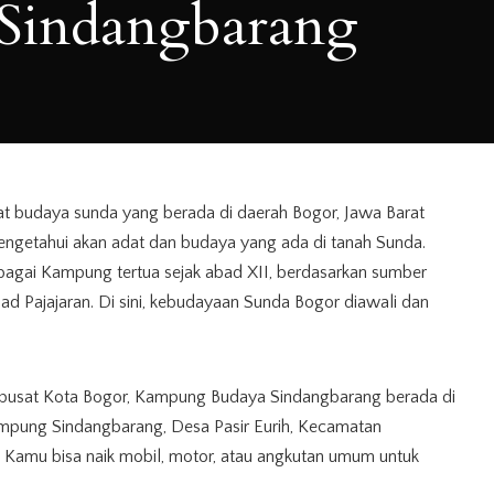
Sindangbarang
 budaya sunda yang berada di daerah Bogor, Jawa Barat
mengetahui akan adat dan budaya yang ada di tanah Sunda.
ebagai Kampung tertua sejak abad XII, berdasarkan sumber
bad Pajajaran. Di sini, kebudayaan Sunda Bogor diawali dan
i pusat Kota Bogor, Kampung Budaya Sindangbarang berada di
pung Sindangbarang, Desa Pasir Eurih, Kecamatan
 Kamu bisa naik mobil, motor, atau angkutan umum untuk