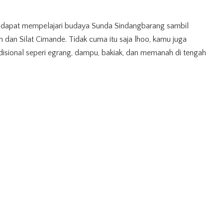
 dapat mempelajari budaya Sunda Sindangbarang sambil
an dan Silat Cimande. Tidak cuma itu saja lhoo, kamu juga
disional seperi egrang, dampu, bakiak, dan memanah di tengah