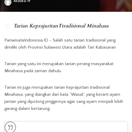
Redaksi PI
Posted
by
Tarian KeprajuritanTtradisional Minahasa
PariwisataIndonesia.ID – Salah satu tarian tradisional yang
dimiliki oleh Provinsi Sulawesi Utara adalah Tari Kabasaran.
Tarian yang satu ini merupakan tarian perang masyarakat
Minahasa pada zaman dahulu.
Tarian ini juga merupakan tarian keprajuritan tradisional
Minahasa, yang diangkat dari kata “Wasal”, yang berarti ayam
jantan yang dipotong jenggernya agar sang ayam menjadi lebih
garang dalam bertarung.