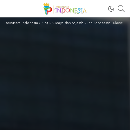
Pariwisata Indonesia
>
Blog
>
Budaya dan Sejarah
>
Tari Kabasaran Sulawesi Utara