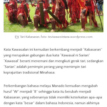
Tari Kabasaran, foto: teviwawointana.wordpress.com
Kata Kawasalan ini kemudian berkembang menjadi “Kabasaran”
yang merupakan gabungan dua kata “Kawasal ni Sarian”
“Kawasal” berarti menemani dan mengikuti gerak tari, sedangkan
“Sarian” adalah pemimpin perang yang memimpin tari
keprajuritan tradisional Minahasa.
Perkembangan bahasa melayu Manado kemudian mengubah
huruf “W” menjadi “B” sehingga kata itu berubah menjadi
Kabasaran, yang sebenarnya tidak memiliki keterkaitan apa-apa
dengan kata “besar” dalam bahasa Indonesia, namun akhirnya