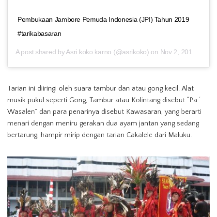
Pembukaan Jambore Pemuda Indonesia (JPI) Tahun 2019
#tarikabasaran
A post shared by
Asri koko karno
(@asrikoko) on
Nov 2, 2019 at 5:17am PDT
Tarian ini diiringi oleh suara tambur dan atau gong kecil. Alat
musik pukul seperti Gong, Tambur atau Kolintang disebut “Pa ‘
Wasalen” dan para penarinya disebut Kawasaran, yang berarti
menari dengan meniru gerakan dua ayam jantan yang sedang
bertarung, hampir mirip dengan tarian Cakalele dari Maluku.