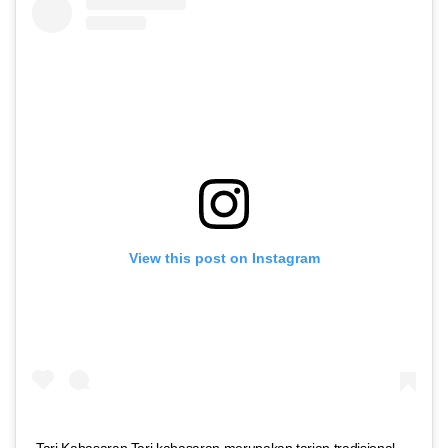
View this post on Instagram
Tari Kabasaran Tari kabasaran merupakan tarian tradisional