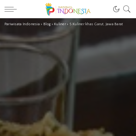
Pariwisata Indonesia
>
Blog
>
Kuliner
>
5 Kuliner khas Garut, Jawa Barat