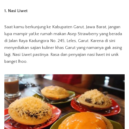
1. Nasi Liwet
Saat kamu berkunjung ke Kabupaten Garut, Jawa Barat, jangan
lupa mampir ya!,ke rumah makan Asep Strawberry yang berada
di Jalan Raya Kadungora No. 245, Leles, Garut. Karena di sini
menyediakan sajian kuliner khas Garut yang namanya gak asing
lagi, Nasi Liwet pastinya. Rasa dan penyajian nasi liwet ini unik
banget lhoo.