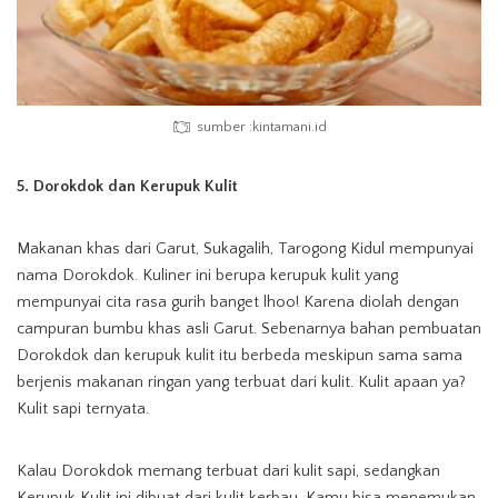
sumber :kintamani.id
5. Dorokdok dan Kerupuk Kulit
Makanan khas dari Garut, Sukagalih, Tarogong Kidul mempunyai
nama Dorokdok. Kuliner ini berupa kerupuk kulit yang
mempunyai cita rasa gurih banget lhoo! Karena diolah dengan
campuran bumbu khas asli Garut. Sebenarnya bahan pembuatan
Dorokdok dan kerupuk kulit itu berbeda meskipun sama sama
berjenis makanan ringan yang terbuat dari kulit. Kulit apaan ya?
Kulit sapi ternyata.
Kalau Dorokdok memang terbuat dari kulit sapi, sedangkan
Kerupuk Kulit ini dibuat dari kulit kerbau. Kamu bisa menemukan