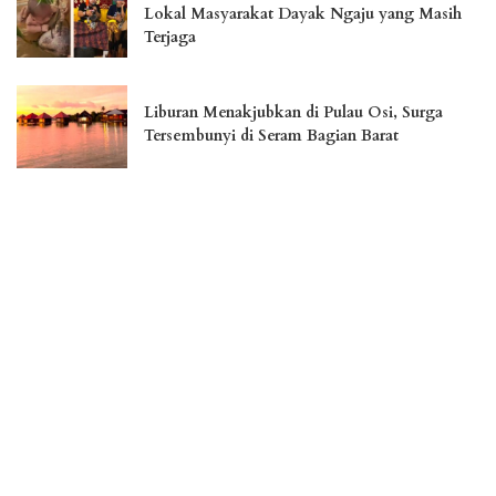
Lokal Masyarakat Dayak Ngaju yang Masih
Terjaga
Liburan Menakjubkan di Pulau Osi, Surga
Tersembunyi di Seram Bagian Barat
Jember Fashion Carnaval Perkuat Daya Saing
Pariwisata Indonesia
– Advertisement –
You Might Also Enjoy