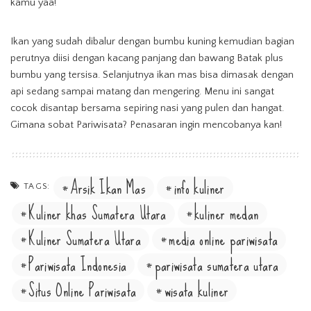
kamu yaa!
Ikan yang sudah dibalur dengan bumbu kuning kemudian bagian
perutnya diisi dengan kacang panjang dan bawang Batak plus
bumbu yang tersisa. Selanjutnya ikan mas bisa dimasak dengan
api sedang sampai matang dan mengering. Menu ini sangat
cocok disantap bersama sepiring nasi yang pulen dan hangat.
Gimana sobat Pariwisata? Penasaran ingin mencobanya kan!
Arsik Ikan Mas
info kuliner
TAGS:
Kuliner khas Sumatera Utara
kuliner medan
Kuliner Sumatera Utara
media online pariwisata
Pariwisata Indonesia
pariwisata sumatera utara
Situs Online Pariwisata
wisata kuliner