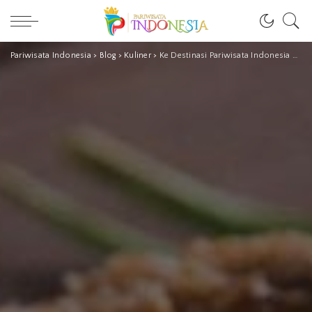
Pariwisata Indonesia
>
Blog
>
Kuliner
>
Ke Destinasi Pariwisata Indonesia di Palembang? Jangan Lupa Borong Pempek!