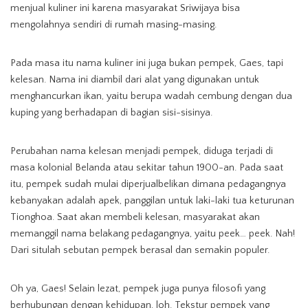
menjual kuliner ini karena masyarakat Sriwijaya bisa
mengolahnya sendiri di rumah masing-masing.
Pada masa itu nama kuliner ini juga bukan pempek, Gaes, tapi
kelesan. Nama ini diambil dari alat yang digunakan untuk
menghancurkan ikan, yaitu berupa wadah cembung dengan dua
kuping yang berhadapan di bagian sisi-sisinya.
Perubahan nama kelesan menjadi pempek, diduga terjadi di
masa kolonial Belanda atau sekitar tahun 1900-an. Pada saat
itu, pempek sudah mulai diperjualbelikan dimana pedagangnya
kebanyakan adalah apek, panggilan untuk laki-laki tua keturunan
Tionghoa. Saat akan membeli kelesan, masyarakat akan
memanggil nama belakang pedagangnya, yaitu peek… peek. Nah!
Dari situlah sebutan pempek berasal dan semakin populer.
Oh ya, Gaes! Selain lezat, pempek juga punya filosofi yang
berhubungan dengan kehidupan, loh. Tekstur pempek yang