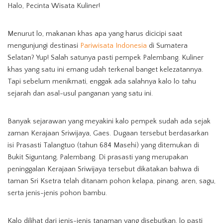
Halo, Pecinta Wisata Kuliner!
Menurut lo, makanan khas apa yang harus dicicipi saat
mengunjungi destinasi
Pariwisata Indonesia
di Sumatera
Selatan? Yup! Salah satunya pasti pempek Palembang. Kuliner
khas yang satu ini emang udah terkenal banget kelezatannya.
Tapi sebelum menikmati, enggak ada salahnya kalo lo tahu
sejarah dan asal-usul panganan yang satu ini.
Banyak sejarawan yang meyakini kalo pempek sudah ada sejak
zaman Kerajaan Sriwijaya, Gaes. Dugaan tersebut berdasarkan
isi Prasasti Talangtuo (tahun 684 Masehi) yang ditemukan di
Bukit Siguntang, Palembang. Di prasasti yang merupakan
peninggalan Kerajaan Sriwijaya tersebut dikatakan bahwa di
taman Sri Ksetra telah ditanam pohon kelapa, pinang, aren, sagu,
serta jenis-jenis pohon bambu.
Kalo dilihat dari jenis-jenis tanaman yang disebutkan, lo pasti