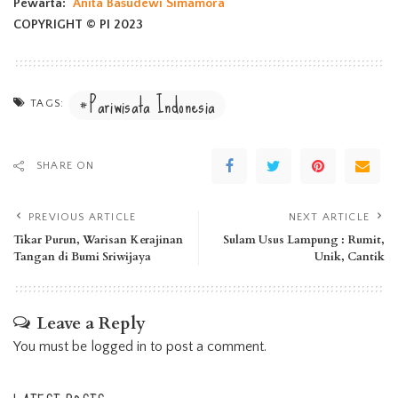
Pewarta:
Anita Basudewi Simamora
COPYRIGHT © PI 2023
Pariwisata Indonesia
TAGS:
SHARE ON
PREVIOUS ARTICLE
NEXT ARTICLE
Tikar Purun, Warisan Kerajinan
Sulam Usus Lampung : Rumit,
Tangan di Bumi Sriwijaya
Unik, Cantik
Leave a Reply
You must be
logged in
to post a comment.