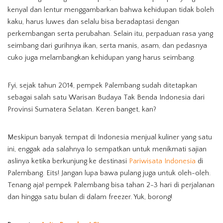
kenyal dan lentur menggambarkan bahwa kehidupan tidak boleh
kaku, harus luwes dan selalu bisa beradaptasi dengan
perkembangan serta perubahan. Selain itu, perpaduan rasa yang
seimbang dari gurihnya ikan, serta manis, asam, dan pedasnya
cuko juga melambangkan kehidupan yang harus seimbang.
Fyi, sejak tahun 2014, pempek Palembang sudah ditetapkan
sebagai salah satu Warisan Budaya Tak Benda Indonesia dari
Provinsi Sumatera Selatan. Keren banget, kan?
Meskipun banyak tempat di Indonesia menjual kuliner yang satu
ini, enggak ada salahnya lo sempatkan untuk menikmati sajian
aslinya ketika berkunjung ke destinasi
Pariwisata Indonesia
di
Palembang. Eits! Jangan lupa bawa pulang juga untuk oleh-oleh.
Tenang aja! pempek Palembang bisa tahan 2-3 hari di perjalanan
dan hingga satu bulan di dalam freezer. Yuk, borong!