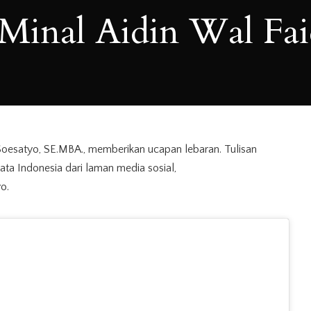
Minal Aidin Wal Fai
oesatyo, SE.MBA.,
memberikan ucapan lebaran.
Tulisan
sata Indonesia dari laman media sosial,
o.