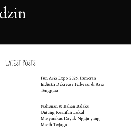
dzin
LATEST POSTS
Fun Asia Expo 2026, Pameran
Industri Rekreasi Terbesar di Asia
Tenggara
Nahunan & Balian Balaku
Untung Kearifan Lokal
Masyarakat Dayak Ngaju yang
Masih Terjaga