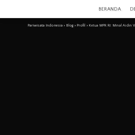
BERANDA
D
Pariwisata Indonesia
>
Blog
>
Profil
>
Ketua MPR RI: Minal Aidin 