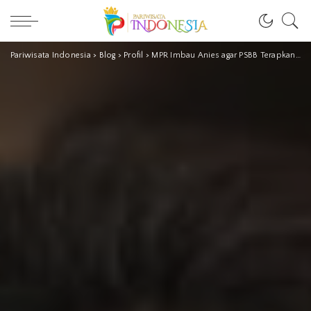
Pariwisata Indonesia
>
Blog
>
Profil
>
MPR Imbau Anies agar PSBB Terapkan Sampai Akhir