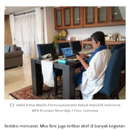
Wakil Ketua Majelis Permusyawaratan Rakyat Republik Indonesia
MPR RI Lestari Moerdijat / Foto: Istimewa
Redaksi mencatat, Mba Ririe juga terlibat aktif di banyak kegiatan