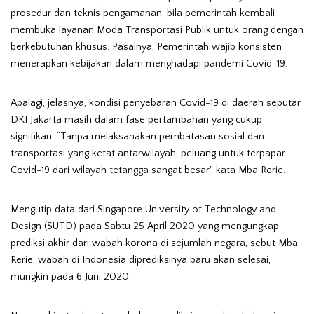
prosedur dan teknis pengamanan, bila pemerintah kembali
membuka layanan Moda Transportasi Publik untuk orang dengan
berkebutuhan khusus. Pasalnya, Pemerintah wajib konsisten
menerapkan kebijakan dalam menghadapi pandemi Covid-19.
Apalagi, jelasnya, kondisi penyebaran Covid-19 di daerah seputar
DKI Jakarta masih dalam fase pertambahan yang cukup
signifikan. “Tanpa melaksanakan pembatasan sosial dan
transportasi yang ketat antarwilayah, peluang untuk terpapar
Covid-19 dari wilayah tetangga sangat besar,” kata Mba Rerie.
Mengutip data dari Singapore University of Technology and
Design (SUTD) pada Sabtu 25 April 2020 yang mengungkap
prediksi akhir dari wabah korona di sejumlah negara, sebut Mba
Rerie, wabah di Indonesia diprediksinya baru akan selesai,
mungkin pada 6 Juni 2020.