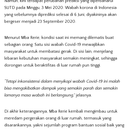
Namun, kini terdapat perubahan prediksi yang diperbaharui
SUTD pada Minggu, 3 Mei 2020. Wabah korona di Indonesia
yang sebelumnya diprediksi selesai di 6 Juni, diyakininya akan
bergeser menjadi 23 September 2020.
Menurut Mba Rerie, kondisi saat ini memang dilematis buat
sebagian orang. Satu sisi wabah Covid-19 mewajibkan
masyarakat untuk membatasi gerak. Di sisi lain, menjelang
lebaran kebutuhan masyarakat semakin meningkat, sehingga
dorongan untuk beraktifitas di luar rumah pun tinggi.
“Tetapi inkonsistensi dalam menyikapi wabah Covid-19 ini malah
bisa mengakibatkan dampak yang semakin parah dan semakin
lamanya masa wabah ini berlangsung,”
jelasnya.
Di akhir keterangannya, Mba Rerie kembali mengimbau untuk
meredam pergerakan orang di luar rumah, termasuk yang
disarankannya, yakni sejumlah program bantuan sosial baik yang