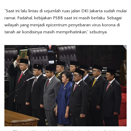
“Saat ini lalu lintas di sejumlah ruas jalan DKI Jakarta sudah mulai
ramai. Padahal, kebijakan PSBB saat ini masih berlaku. Sebagai
wilayah yang menjadi epicentrum penyebaran virus korona di
tanah air kondisinya masih memprihatinkan,” sebutnya.