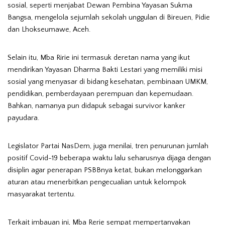
sosial, seperti menjabat Dewan Pembina Yayasan Sukma
Bangsa, mengelola sejumlah sekolah unggulan di Bireuen, Pidie
dan Lhokseumawe, Aceh.
Selain itu, Mba Ririe ini termasuk deretan nama yang ikut
mendirikan Yayasan Dharma Bakti Lestari yang memiliki misi
sosial yang menyasar di bidang kesehatan, pembinaan UMKM,
pendidikan, pemberdayaan perempuan dan kepemudaan.
Bahkan, namanya pun didapuk sebagai survivor kanker
payudara.
Legislator Partai NasDem, juga menilai, tren penurunan jumlah
positif Covid-19 beberapa waktu lalu seharusnya dijaga dengan
disiplin agar penerapan PSBBnya ketat, bukan melonggarkan
aturan atau menerbitkan pengecualian untuk kelompok
masyarakat tertentu.
Terkait imbauan ini, Mba Rerie sempat mempertanyakan