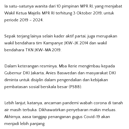
Ia satu-satunya wanita dari 10 pimpinan MPR RI, yang menjabat
Wakil Ketua Majelis MPR RI terhitung 3 Oktober 2019, untuk
periode 2019 – 2024.
Sepak terjang lainya selain kader aktif partai, juga merupakan
wakil bendahara tim Kampanye JKW-JK 2014 dan wakil
bendahara TKN JKW-MA 2019.
Dalam keterangan resminya, Mba Rerie mengimbau kepada
Gubernur DKI Jakarta, Anies Baswedan dan masyarakat DKI
diminta untuk disiplin dalam pengendalian dan kebijakan
pembatasan sosial berskala besar (PSBB).
Lebih lanjut, katanya, ancaman pandemi wabah corona di tanah
air masih terbuka. Dikhawatirkan penyebaran makin meluas.
Akhirnya, aasa tanggap penanganan gugus Covid-19 akan
menjadi lebih panjang.