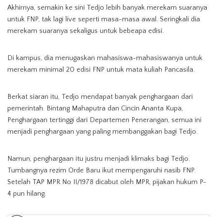
Akhirnya, semakin ke sini Tedjo lebih banyak merekam suaranya
untuk FNP, tak lagi live seperti masa-masa awal. Seringkali dia
merekam suaranya sekaligus untuk bebeapa edisi.
Di kampus, dia menugaskan mahasiswa-mahasiswanya untuk
merekam minimal 20 edisi FNP untuk mata kuliah Pancasila.
Berkat siaran itu, Tedjo mendapat banyak penghargaan dari
pemerintah. Bintang Mahaputra dan Cincin Ananta Kupa,
Penghargaan tertinggi dari Departemen Penerangan, semua ini
menjadi penghargaan yang paling membanggakan bagi Tedjo.
Namun, penghargaan itu justru menjadi klimaks bagi Tedjo.
Tumbangnya rezim Orde Baru ikut mempengaruhi nasib FNP.
Setelah TAP MPR No II/1978 dicabut oleh MPR, pijakan hukum P-
4 pun hilang.