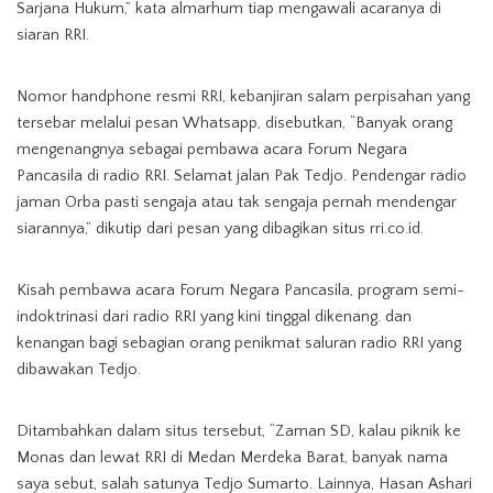
Sarjana Hukum,” kata almarhum tiap mengawali acaranya di
siaran RRI.
Nomor handphone resmi RRI, kebanjiran salam perpisahan yang
tersebar melalui pesan Whatsapp, disebutkan, “Banyak orang
mengenangnya sebagai pembawa acara Forum Negara
Pancasila di radio RRI. Selamat jalan Pak Tedjo. Pendengar radio
jaman Orba pasti sengaja atau tak sengaja pernah mendengar
siarannya,” dikutip dari pesan yang dibagikan situs rri.co.id.
Kisah pembawa acara Forum Negara Pancasila, program semi-
indoktrinasi dari radio RRI yang kini tinggal dikenang. dan
kenangan bagi sebagian orang penikmat saluran radio RRI yang
dibawakan Tedjo.
Ditambahkan dalam situs tersebut, “Zaman SD, kalau piknik ke
Monas dan lewat RRI di Medan Merdeka Barat, banyak nama
saya sebut, salah satunya Tedjo Sumarto. Lainnya, Hasan Ashari