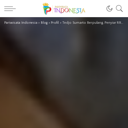
Pariwisata Indonesia
>
Blog
>
Profil
>
Tedjo Sumarto Berpulang, Penyiar RRI Legendaris