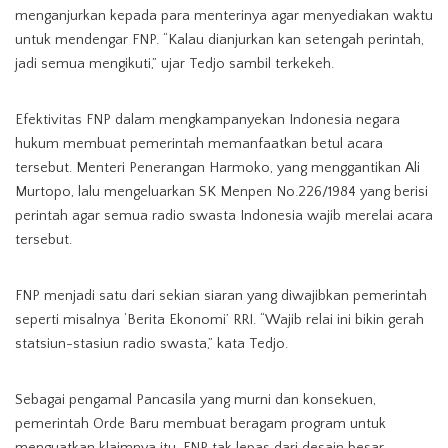
menganjurkan kepada para menterinya agar menyediakan waktu
untuk mendengar FNP. “Kalau dianjurkan kan setengah perintah,
jadi semua mengikuti,” ujar Tedjo sambil terkekeh.
Efektivitas FNP dalam mengkampanyekan Indonesia negara
hukum membuat pemerintah memanfaatkan betul acara
tersebut. Menteri Penerangan Harmoko, yang menggantikan Ali
Murtopo, lalu mengeluarkan SK Menpen No.226/1984 yang berisi
perintah agar semua radio swasta Indonesia wajib merelai acara
tersebut.
FNP menjadi satu dari sekian siaran yang diwajibkan pemerintah
seperti misalnya ‘Berita Ekonomi’ RRI. “Wajib relai ini bikin gerah
statsiun-stasiun radio swasta,” kata Tedjo.
Sebagai pengamal Pancasila yang murni dan konsekuen,
pemerintah Orde Baru membuat beragam program untuk