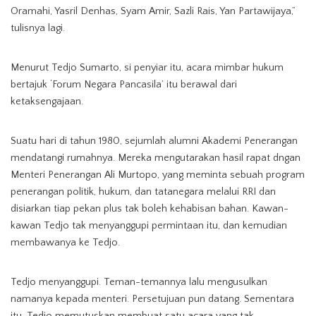
Oramahi, Yasril Denhas, Syam Amir, Sazli Rais, Yan Partawijaya,”
tulisnya lagi.
Menurut Tedjo Sumarto, si penyiar itu, acara mimbar hukum
bertajuk ‘Forum Negara Pancasila’ itu berawal dari
ketaksengajaan.
Suatu hari di tahun 1980, sejumlah alumni Akademi Penerangan
mendatangi rumahnya. Mereka mengutarakan hasil rapat dngan
Menteri Penerangan Ali Murtopo, yang meminta sebuah program
penerangan politik, hukum, dan tatanegara melalui RRI dan
disiarkan tiap pekan plus tak boleh kehabisan bahan. Kawan-
kawan Tedjo tak menyanggupi permintaan itu, dan kemudian
membawanya ke Tedjo.
Tedjo menyanggupi. Teman-temannya lalu mengusulkan
namanya kepada menteri. Persetujuan pun datang. Sementara