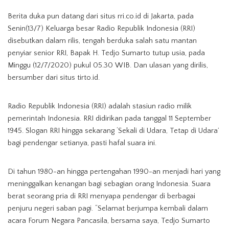
Berita duka pun datang dari situs rri.co.id di Jakarta, pada
Senin(13/7) Keluarga besar Radio Republik Indonesia (RRI)
disebutkan dalam rilis, tengah berduka salah satu mantan
penyiar senior RRI, Bapak H. Tedjo Sumarto tutup usia, pada
Minggu (12/7/2020) pukul 05.30 WIB. Dan ulasan yang dirilis,
bersumber dari situs tirto.id.
Radio Republik Indonesia (RRI) adalah stasiun radio milik
pemerintah Indonesia. RRI didirikan pada tanggal 11 September
1945. Slogan RRI hingga sekarang ‘Sekali di Udara, Tetap di Udara’
bagi pendengar setianya, pasti hafal suara ini.
Di tahun 1980-an hingga pertengahan 1990-an menjadi hari yang
meninggalkan kenangan bagi sebagian orang Indonesia. Suara
berat seorang pria di RRI menyapa pendengar di berbagai
penjuru negeri saban pagi. “Selamat berjumpa kembali dalam
acara Forum Negara Pancasila, bersama saya, Tedjo Sumarto