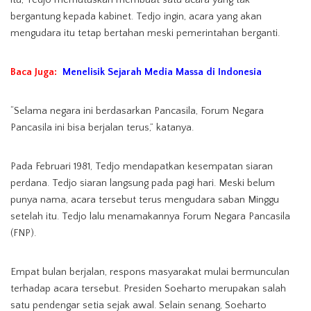
itu, Tedjo memutuskan membuat satu acara yang tak
bergantung kepada kabinet. Tedjo ingin, acara yang akan
mengudara itu tetap bertahan meski pemerintahan berganti.
Baca Juga:
Menelisik Sejarah Media Massa di Indonesia
“Selama negara ini berdasarkan Pancasila, Forum Negara
Pancasila ini bisa berjalan terus,” katanya.
Pada Februari 1981, Tedjo mendapatkan kesempatan siaran
perdana. Tedjo siaran langsung pada pagi hari. Meski belum
punya nama, acara tersebut terus mengudara saban Minggu
setelah itu. Tedjo lalu menamakannya Forum Negara Pancasila
(FNP).
Empat bulan berjalan, respons masyarakat mulai bermunculan
terhadap acara tersebut. Presiden Soeharto merupakan salah
satu pendengar setia sejak awal. Selain senang, Soeharto