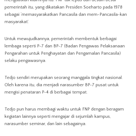
menguatkan klaimnya itu. FNP tak lepas dari desain besar
pemerintah itu, yang dikatakan Presiden Soeharto pada 1978
sebagai ‘memasyarakatkan Pancasila dan mem-Pancasila-kan
masyarakat’.
Untuk mewujudkannya, pemerintah membentuk berbagai
lembaga seperti P-7 dan BP-7 (Badan Pengawas Pelaksanaan
Pengarahan untuk Penghayatan dan Pengamalan Pancasila)
selaku pengawasnya.
Tedjo sendiri merupakan seorang manggala tingkat nasional.
Oleh karena itu, dia menjadi narasumber BP-7 pusat untuk
mengisi penataran P-4 di berbagai tempat.
Tedjo pun harus membagi waktu untuk FNP dengan beragam
kegiatan lainnya seperti mengajar di sejumlah kampus,
narasumber seminar, dan lain sebagainya.