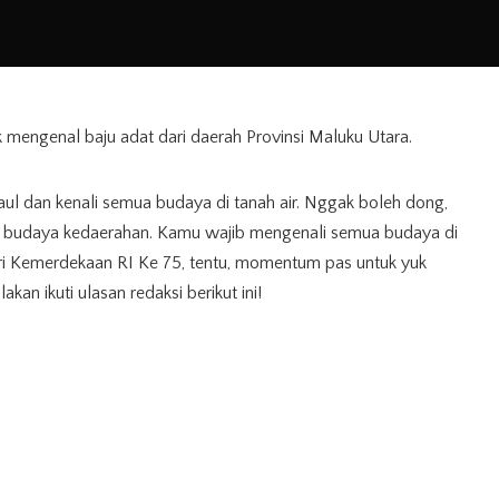
k mengenal baju adat dari daerah Provinsi Maluku Utara.
ul dan kenali semua budaya di tanah air. Nggak boleh dong,
lai budaya kedaerahan. Kamu wajib mengenali semua budaya di
ri Kemerdekaan RI Ke 75, tentu, momentum pas untuk yuk
lakan ikuti ulasan redaksi berikut ini!