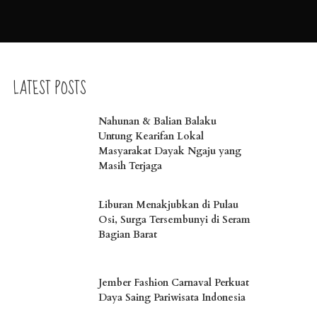
LATEST POSTS
Nahunan & Balian Balaku
Untung Kearifan Lokal
Masyarakat Dayak Ngaju yang
Masih Terjaga
Liburan Menakjubkan di Pulau
Osi, Surga Tersembunyi di Seram
Bagian Barat
Jember Fashion Carnaval Perkuat
Daya Saing Pariwisata Indonesia