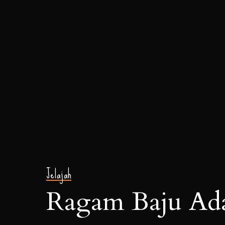
Jelajah
Ragam Baju Ada