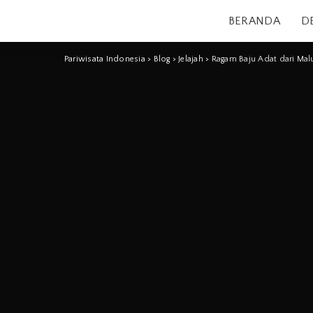
BERANDA
D
Pariwisata Indonesia
>
Blog
>
Jelajah
>
Ragam Baju Adat dari Mal