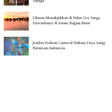
Terjaga
Liburan Menakjubkan di Pulau Osi, Surga
Tersembunyi di Seram Bagian Barat
Jember Fashion Carnaval Perkuat Daya Saing
Pariwisata Indonesia
Menikmati Landmark Kota Cantik Palangka
Raya
– Advertisement –