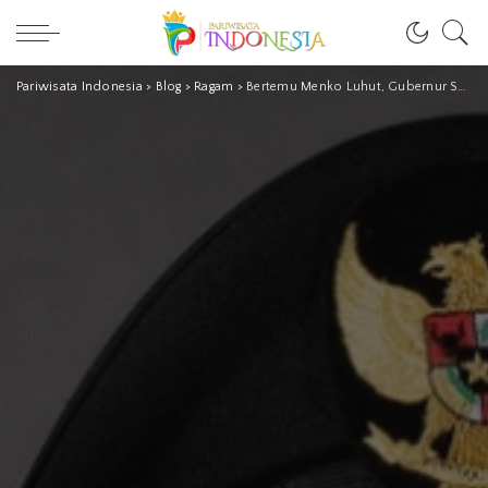
Pariwisata Indonesia
>
Blog
>
Ragam
>
Bertemu Menko Luhut, Gubernur Sumbar Bahas Infrastruktur hingga Food Estate