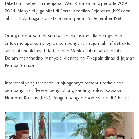
Diketahui, sebelum menjabat Wali Kota Padang periode 2019-
2024, Mahyeldi juga aktif di Partai Keadilan Sejahtera (PKS) dan
lahir di Bukittinggi, Sumatera Barat pada 25 Desember 1966.
Orang nomor satu di Sumbar menjelaskan, dia menghadap
untuk melaporkan progres pembangunan sejumlah infrastruktur
sebagai tindak lanjut dari arahan Menko Luhut sebulan lalu.
Dalam menghadap, Mahyeldi didampingi 7 kepala dinas di jajaran
Pemda Sumbar.
Informasi yang terdedah, kunjungannya tersebut terkait soal
pembangunan flyover penghubung Padang-Solok; Kawasan
Ekonomi Khusus (KEK); Pengembangan Food Estate di 4 lokasi.