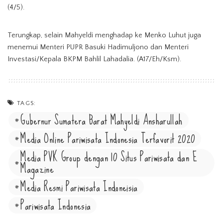
(4/5).
Terungkap, selain Mahyeldi menghadap ke Menko Luhut juga
menemui Menteri PUPR Basuki Hadimuljono dan Menteri
Investasi/Kepala BKPM Bahlil Lahadalia. (A17/Eh/Ksm).
TAGS:
Gubernur Sumatera Barat Mahyeldi Ansharullah
Media Online Pariwisata Indonesia Terfavorit 2020
Media PVK Group dengan 10 Situs Pariwisata dan E
Magazine
Media Resmi Pariwisata Indoneisia
Pariwisata Indonesia