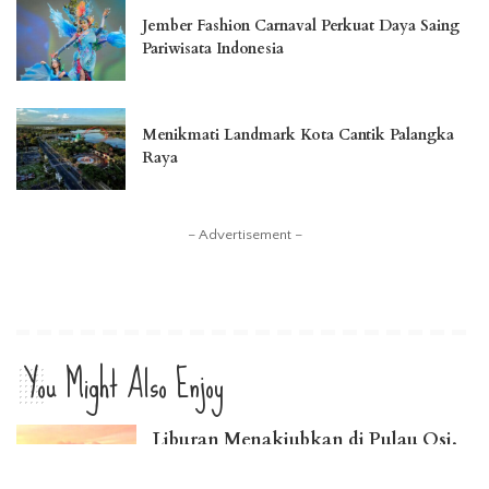
Jember Fashion Carnaval Perkuat Daya Saing
Pariwisata Indonesia
Menikmati Landmark Kota Cantik Palangka
Raya
– Advertisement –
You Might Also Enjoy
Liburan Menakjubkan di Pulau Osi,
Surga Tersembunyi di Seram Bagian