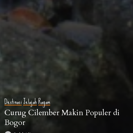
Destinasi
Jelajah
Ragam
Curug Cilember Makin Populer di
Bogor